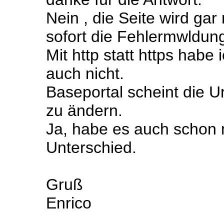
Nein , die Seite wird ga
sofort die Fehlermwldun
Mit http statt https habe
auch nicht.
Baseportal scheint die U
zu ändern.
Ja, habe es auch schon m
Unterschied.
Gruß
Enrico