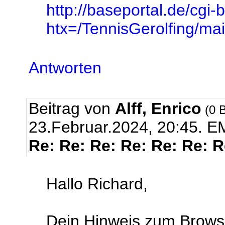
http://baseportal.de/cgi-
htx=/TennisGerolfing/
Antworten
Beitrag von
Alff, Enrico
(0 B
23.Februar.2024, 20:45.
EM
Re: Re: Re: Re: Re: Re: 
Hallo Richard,
Dein Hinweis zum Browse