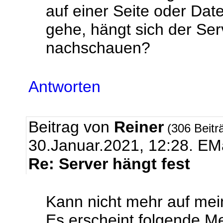
auf einer Seite oder D
gehe, hängt sich der Ser
nachschauen?
Antworten
Beitrag von
Reiner
(306 Beitr
30.Januar.2021, 12:28.
EMa
Re: Server hängt fest
Kann nicht mehr auf mei
Es erscheint folgende M