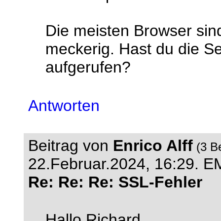
Die meisten Browser sin
meckerig. Hast du die Se
aufgerufen?
Antworten
Beitrag von
Enrico Alff
(3 B
22.Februar.2024, 16:29.
EM
Re: Re: Re: SSL-Fehler
Hallo Richard,