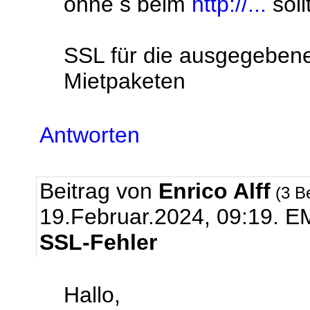
ohne s beim
http://...
soll
SSL für die ausgegebenen
Mietpaketen
Antworten
Beitrag von
Enrico Alff
(3 B
19.Februar.2024, 09:19.
EM
SSL-Fehler
Hallo,