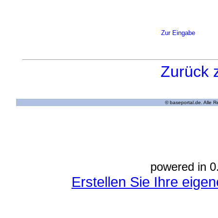
Zur Eingabe
Zurück 
© baseportal.de. Alle 
powered in 0
Erstellen Sie Ihre eig