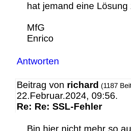
hat jemand eine Lösung
MfG
Enrico
Antworten
Beitrag von
richard
(1187 Bei
22.Februar.2024, 09:56.
Re: Re: SSL-Fehler
Bin hier nicht mehr so a