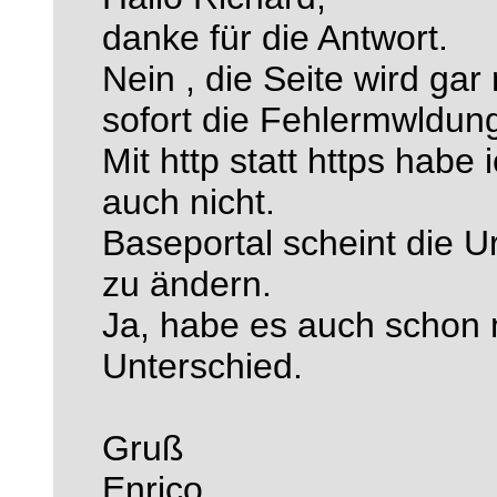
danke für die Antwort.
Nein , die Seite wird ga
sofort die Fehlermwldun
Mit http statt https habe
auch nicht.
Baseportal scheint die U
zu ändern.
Ja, habe es auch schon m
Unterschied.
Gruß
Enrico