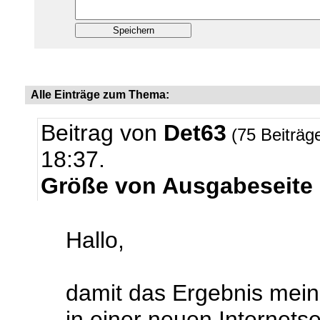
Alle Einträge zum Thema:
Beitrag von
Det63
(75 Beiträg
18:37.
Größe von Ausgabeseite 
Hallo,
damit das Ergebnis mei
in einer neuen Internetse