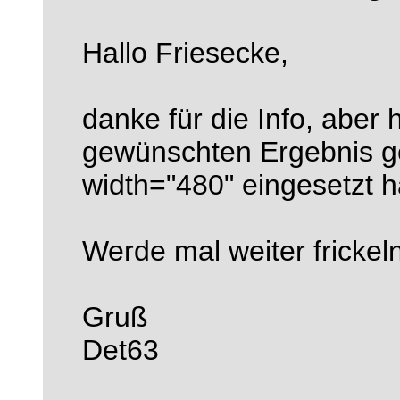
Hallo Friesecke,
danke für die Info, aber 
gewünschten Ergebnis ge
width="480" eingesetzt 
Werde mal weiter frickeln
Gruß
Det63