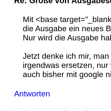
Re: Größe von Ausgabese
Mit <base target="_blank
die Ausgabe ein neues Br
Nur wird die Ausgabe halt
Jetzt denke ich mir, ma
irgendwas ersetzen, nur 
auch bisher mit google 
Antworten