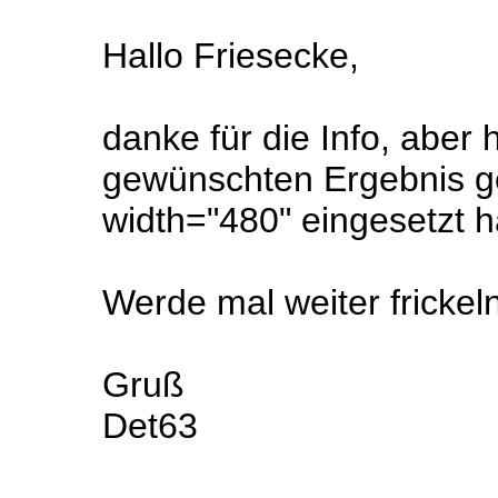
Hallo Friesecke,
danke für die Info, aber 
gewünschten Ergebnis ge
width="480" eingesetzt 
Werde mal weiter frickeln
Gruß
Det63