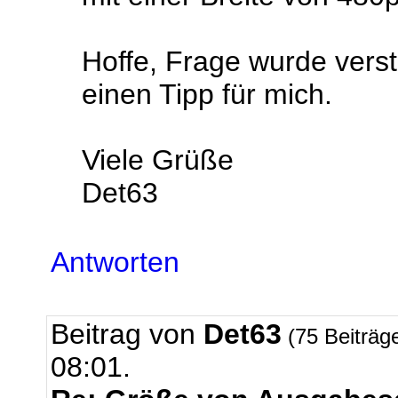
Hoffe, Frage wurde vers
einen Tipp für mich.
Viele Grüße
Det63
Antworten
Beitrag von
Det63
(75 Beiträg
08:01.