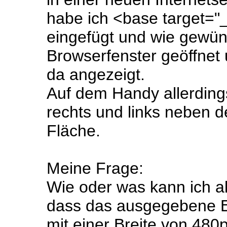
habe ich <base target="_
eingefügt und wie gewün
Browserfenster geöffnet
da angezeigt.
Auf dem Handy allerdings
rechts und links neben de
Fläche.
Meine Frage:
Wie oder was kann ich a
dass das ausgegebene Er
mit einer Breite von 480