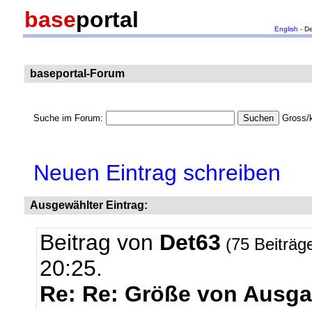
base
portal
English
- D
baseportal-Forum
Suche im Forum:
Gross/k
Neuen Eintrag schreiben
Ausgewählter Eintrag:
Beitrag von
Det63
(75 Beiträg
20:25.
Re: Re: Größe von Ausga