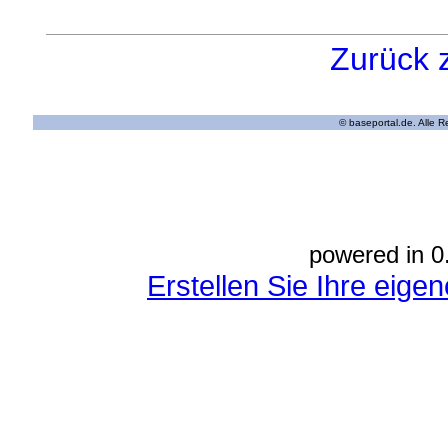
Zurück 
© baseportal.de. Alle 
powered in 0
Erstellen Sie Ihre eig