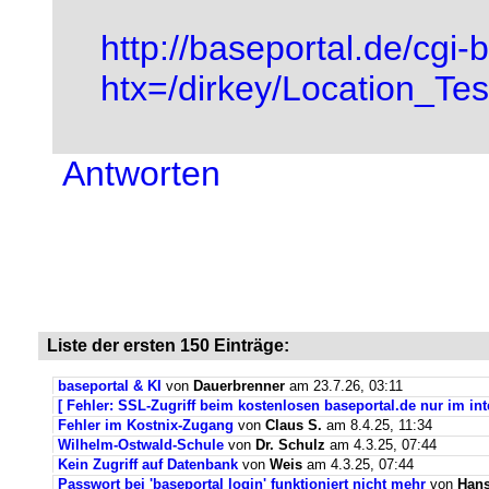
http://baseportal.de/cgi-
htx=/dirkey/Location_Te
Antworten
Liste der ersten 150 Einträge:
baseportal & KI
von
Dauerbrenner
am 23.7.26, 03:11
[ Fehler: SSL-Zugriff beim kostenlosen baseportal.de nur im int
Fehler im Kostnix-Zugang
von
Claus S.
am 8.4.25, 11:34
Wilhelm-Ostwald-Schule
von
Dr. Schulz
am 4.3.25, 07:44
Kein Zugriff auf Datenbank
von
Weis
am 4.3.25, 07:44
Passwort bei 'baseportal login' funktioniert nicht mehr
von
Hans