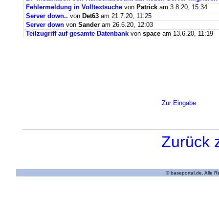
Fehlermeldung in Volltextsuche
von
Patrick
am 3.8.20, 15:34
Server down..
von
Det63
am 21.7.20, 11:25
Server down
von
Sander
am 26.6.20, 12:03
Teilzugriff auf gesamte Datenbank
von
space
am 13.6.20, 11:19
Zur Eingabe
Zurück 
© baseportal.de. Alle 