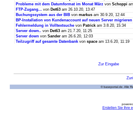
Probleme mit dem Datumformat im Monat März
von
Schoppi
am 
FTP-Zugang...
von
Det63
am 26.10.20, 13:47
Buchungssystem aus der BIB
von
markus
am 30.9.20, 12:44
BP-Installation von Kundenaccount auf neuen Server migrieren
Fehlermeldung in Volltextsuche
von
Patrick
am 3.8.20, 15:34
Server down..
von
Det63
am 21.7.20, 11:25
Server down
von
Sander
am 26.6.20, 12:03
Teilzugriff auf gesamte Datenbank
von
space
am 13.6.20, 11:19
Zur Eingabe
Zur
© baseportal.de. Alle 
powered
Erstellen Sie Ihre