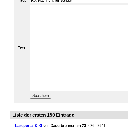
Titel:
Text:
Liste der ersten 150 Einträge:
baseportal & KI
von
Dauerbrenner
am 23.7.26, 03:11