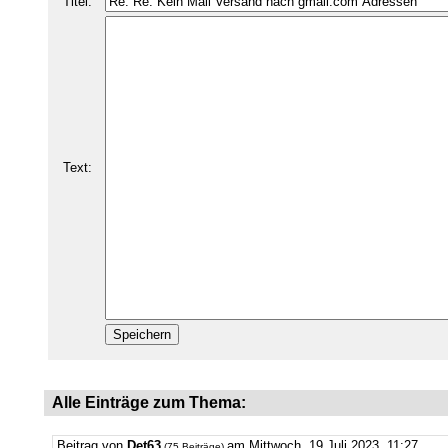
Titel:
Text:
Alle Einträge zum Thema:
Beitrag von
Det63
am Mittwoch, 19.Juli.2023, 11:27.
(75 Beiträge)