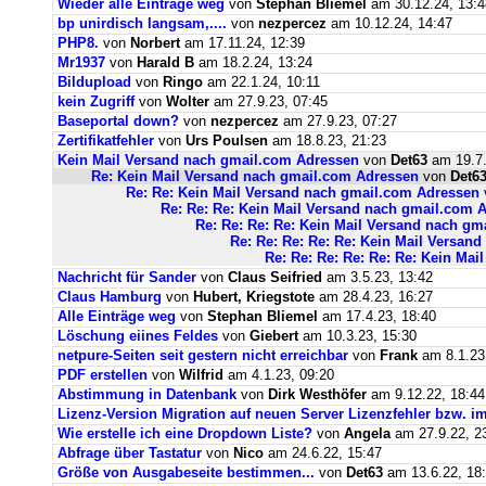
Wieder alle Einträge weg
von
Stephan Bliemel
am 30.12.24, 13:4
bp unirdisch langsam,....
von
nezpercez
am 10.12.24, 14:47
PHP8.
von
Norbert
am 17.11.24, 12:39
Mr1937
von
Harald B
am 18.2.24, 13:24
Bildupload
von
Ringo
am 22.1.24, 10:11
kein Zugriff
von
Wolter
am 27.9.23, 07:45
Baseportal down?
von
nezpercez
am 27.9.23, 07:27
Zertifikatfehler
von
Urs Poulsen
am 18.8.23, 21:23
Kein Mail Versand nach gmail.com Adressen
von
Det63
am 19.7.
Re: Kein Mail Versand nach gmail.com Adressen
von
Det6
Re: Re: Kein Mail Versand nach gmail.com Adressen
Re: Re: Re: Kein Mail Versand nach gmail.com 
Re: Re: Re: Re: Kein Mail Versand nach g
Re: Re: Re: Re: Re: Kein Mail Versan
Re: Re: Re: Re: Re: Re: Kein Ma
Nachricht für Sander
von
Claus Seifried
am 3.5.23, 13:42
Claus Hamburg
von
Hubert, Kriegstote
am 28.4.23, 16:27
Alle Einträge weg
von
Stephan Bliemel
am 17.4.23, 18:40
Löschung eiines Feldes
von
Giebert
am 10.3.23, 15:30
netpure-Seiten seit gestern nicht erreichbar
von
Frank
am 8.1.23
PDF erstellen
von
Wilfrid
am 4.1.23, 09:20
Abstimmung in Datenbank
von
Dirk Westhöfer
am 9.12.22, 18:44
Lizenz-Version Migration auf neuen Server Lizenzfehler bzw. im
Wie erstelle ich eine Dropdown Liste?
von
Angela
am 27.9.22, 2
Abfrage über Tastatur
von
Nico
am 24.6.22, 15:47
Größe von Ausgabeseite bestimmen...
von
Det63
am 13.6.22, 18