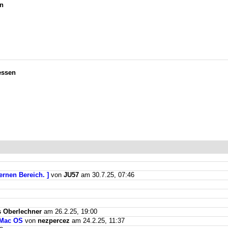
en
essen
ernen Bereich. ]
von
JU57
am 30.7.25, 07:46
 Oberlechner
am 26.2.25, 19:00
 Mac OS
von
nezpercez
am 24.2.25, 11:37