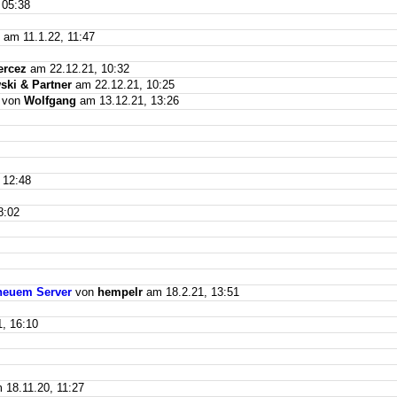
 05:38
am 11.1.22, 11:47
ercez
am 22.12.21, 10:32
ki & Partner
am 22.12.21, 10:25
von
Wolfgang
am 13.12.21, 13:26
 12:48
8:02
f neuem Server
von
hempelr
am 18.2.21, 13:51
, 16:10
18.11.20, 11:27