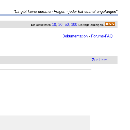
"Es gibt keine dummen Fragen - jeder hat einmal angefangen"
10
,
30
,
50
,
100
Die aktuellsten
Einträge anzeigen.
Dokumentation
-
Forums-FAQ
Zur Liste