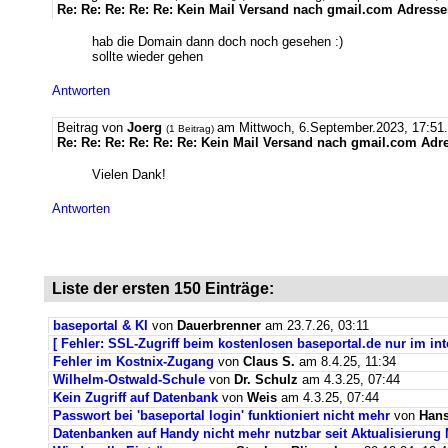
Re: Re: Re: Re: Re: Kein Mail Versand nach gmail.com Adress
hab die Domain dann doch noch gesehen :)
sollte wieder gehen
Antworten
Beitrag von
Joerg
am Mittwoch, 6.September.2023, 17:51.
(1 Beitrag)
Re: Re: Re: Re: Re: Re: Kein Mail Versand nach gmail.com Adr
Vielen Dank!
Antworten
Liste der ersten 150 Einträge:
baseportal & KI
von
Dauerbrenner
am 23.7.26, 03:11
[ Fehler: SSL-Zugriff beim kostenlosen baseportal.de nur im int
Fehler im Kostnix-Zugang
von
Claus S.
am 8.4.25, 11:34
Wilhelm-Ostwald-Schule
von
Dr. Schulz
am 4.3.25, 07:44
Kein Zugriff auf Datenbank
von
Weis
am 4.3.25, 07:44
Passwort bei 'baseportal login' funktioniert nicht mehr
von
Hans
Datenbanken auf Handy nicht mehr nutzbar seit Aktualisierung