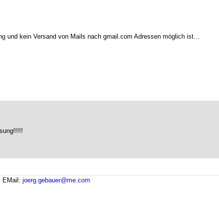
ng und kein Versand von Mails nach gmail.com Adressen möglich ist...
sung!!!!!
.
EMail:
joerg.gebauer@me.com