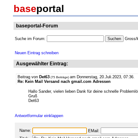
base
portal
baseportal-Forum
Suche im Forum:
Gross/k
Neuen Eintrag schreiben
Ausgewählter Eintrag:
Beitrag von
Det63
am Donnerstag, 20.Juli.2023, 07:36.
(75 Beiträge)
Re: Kein Mail Versand nach gmail.com Adressen
Hallo Sander, vielen lieben Dank für deine schnelle Problemlö
Gruß
Det63
Antwortformular einklappen
Name:
EMail: