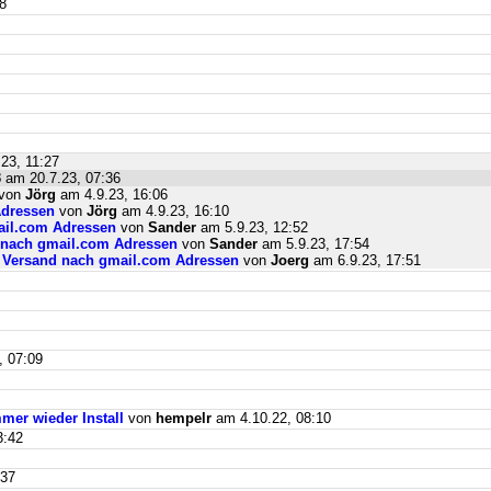
8
23, 11:27
3
am 20.7.23, 07:36
von
Jörg
am 4.9.23, 16:06
Adressen
von
Jörg
am 4.9.23, 16:10
mail.com Adressen
von
Sander
am 5.9.23, 12:52
d nach gmail.com Adressen
von
Sander
am 5.9.23, 17:54
il Versand nach gmail.com Adressen
von
Joerg
am 6.9.23, 17:51
, 07:09
mer wieder Install
von
hempelr
am 4.10.22, 08:10
3:42
:37