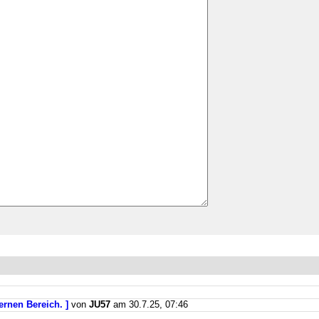
ernen Bereich. ]
von
JU57
am 30.7.25, 07:46