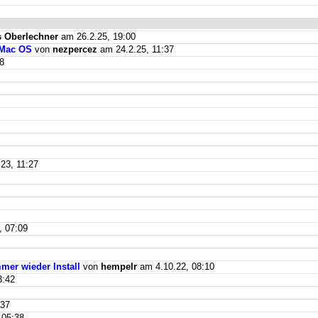
 Oberlechner
am 26.2.25, 19:00
 Mac OS
von
nezpercez
am 24.2.25, 11:37
8
23, 11:27
, 07:09
mer wieder Install
von
hempelr
am 4.10.22, 08:10
3:42
:37
 05:38