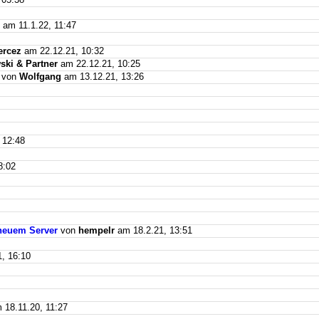
am 11.1.22, 11:47
ercez
am 22.12.21, 10:32
ki & Partner
am 22.12.21, 10:25
von
Wolfgang
am 13.12.21, 13:26
 12:48
8:02
f neuem Server
von
hempelr
am 18.2.21, 13:51
, 16:10
18.11.20, 11:27