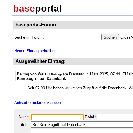
base
portal
baseportal-Forum
Suche im Forum:
Gross/k
Neuen Eintrag schreiben
Ausgewählter Eintrag:
Beitrag von
Weis
am Dienstag, 4.März.2025, 07:44.
EMail
(1 Beitrag)
Kein Zugriff auf Datenbank
Seit 07:00 Uhr haben wir keinen Zugriff auf die Datenbank. Wi
Antwortformular einklappen
Name:
EMail:
Titel: