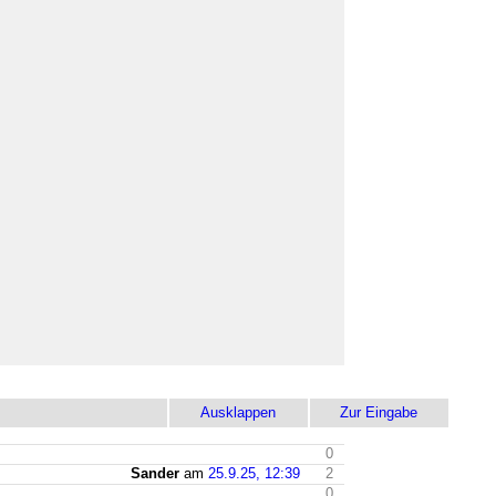
Ausklappen
Zur Eingabe
0
Sander
am
25.9.25, 12:39
2
0