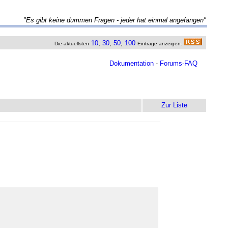
"Es gibt keine dummen Fragen - jeder hat einmal angefangen"
10
,
30
,
50
,
100
Die aktuellsten
Einträge anzeigen.
Dokumentation
-
Forums-FAQ
Zur Liste