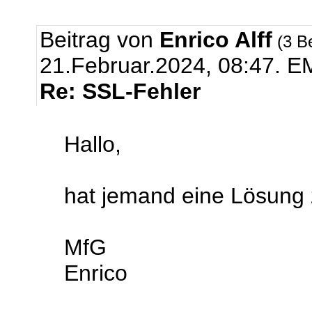
Beitrag von
Enrico Alff
(3 B
21.Februar.2024, 08:47.
EM
Re: SSL-Fehler
Hallo,
hat jemand eine Lösung
MfG
Enrico