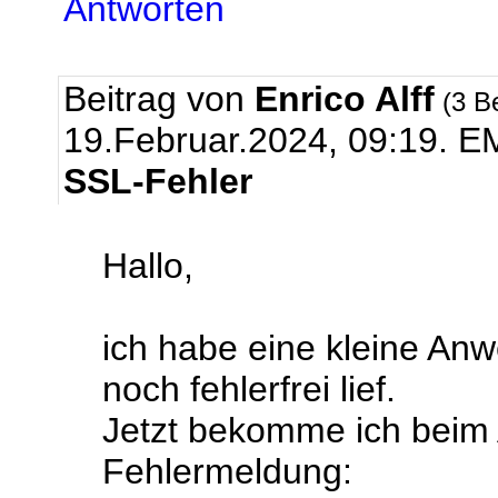
Antworten
Beitrag von
Enrico Alff
(3 B
19.Februar.2024, 09:19.
EM
SSL-Fehler
Hallo,
ich habe eine kleine An
noch fehlerfrei lief.
Jetzt bekomme ich beim 
Fehlermeldung: