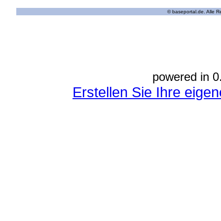
© baseportal.de. Alle 
powered in 0
Erstellen Sie Ihre eig