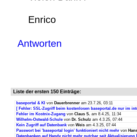
Enrico
Antworten
Liste der ersten 150 Einträge:
baseportal & KI
von
Dauerbrenner
am 23.7.26, 03:11
[ Fehler: SSL-Zugriff beim kostenlosen baseportal.de nur im int
Fehler im Kostnix-Zugang
von
Claus S.
am 8.4.25, 11:34
Wilhelm-Ostwald-Schule
von
Dr. Schulz
am 4.3.25, 07:44
Kein Zugriff auf Datenbank
von
Weis
am 4.3.25, 07:44
Passwort bei 'baseportal login' funktioniert nicht mehr
von
Hans
Datenbanken auf Handy nicht mehr nutzbar seit Aktualisierung