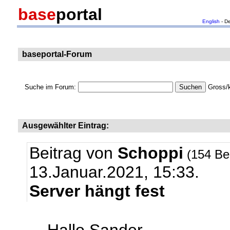
base
portal
English
- D
baseportal-Forum
Suche im Forum:
Gross/k
Ausgewählter Eintrag:
Beitrag von
Schoppi
(154 Be
13.Januar.2021, 15:33.
Server hängt fest