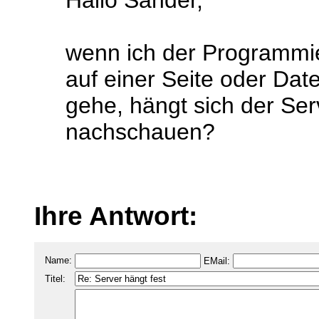
Hallo Sander,
wenn ich der Programmi
auf einer Seite oder D
gehe, hängt sich der Ser
nachschauen?
Ihre Antwort:
Name:
EMail:
Titel: