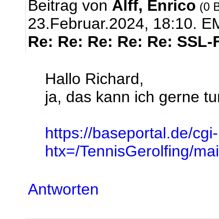
Beitrag von
Alff, Enrico
(0 B
23.Februar.2024, 18:10.
EM
Re: Re: Re: Re: Re: SSL-
Hallo Richard,
ja, das kann ich gerne tun
https://baseportal.de/cgi
htx=/TennisGerolfing/
Antworten