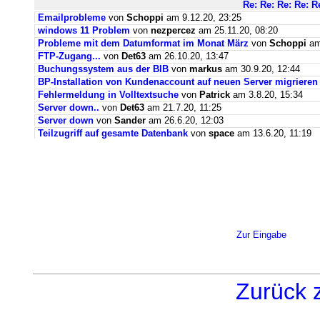
Re: Re: Re: Re: R
Emailprobleme
von
Schoppi
am 9.12.20, 23:25
windows 11 Problem
von
nezpercez
am 25.11.20, 08:20
Probleme mit dem Datumformat im Monat März
von
Schoppi
am 
FTP-Zugang...
von
Det63
am 26.10.20, 13:47
Buchungssystem aus der BIB
von
markus
am 30.9.20, 12:44
BP-Installation von Kundenaccount auf neuen Server migrieren
Fehlermeldung in Volltextsuche
von
Patrick
am 3.8.20, 15:34
Server down..
von
Det63
am 21.7.20, 11:25
Server down
von
Sander
am 26.6.20, 12:03
Teilzugriff auf gesamte Datenbank
von
space
am 13.6.20, 11:19
Zur Eingabe
Zurück 