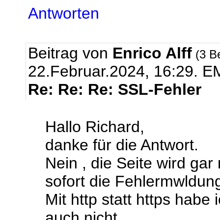
Antworten
Beitrag von
Enrico Alff
(3 B
22.Februar.2024, 16:29.
EM
Re: Re: Re: SSL-Fehler
Hallo Richard,
danke für die Antwort.
Nein , die Seite wird ga
sofort die Fehlermwldun
Mit http statt https habe
auch nicht.