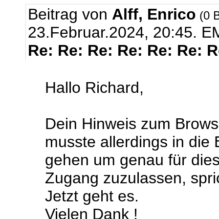
Beitrag von
Alff, Enrico
(0 B
23.Februar.2024, 20:45.
EM
Re: Re: Re: Re: Re: Re: 
Hallo Richard,
Dein Hinweis zum Browse
musste allerdings in die
gehen um genau für dies
Zugang zuzulassen, sprich
Jetzt geht es.
Vielen Dank !