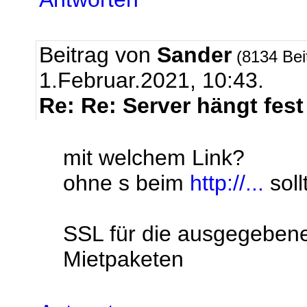
Beitrag von
Sander
(8134 Bei
1.Februar.2021, 10:43.
Re: Re: Server hängt fest
mit welchem Link?
ohne s beim
http://...
soll
SSL für die ausgegebenen
Mietpaketen