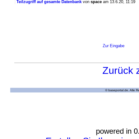
Teilzugriff auf gesamte Datenbank
von
space
am 13.6.20, 11:19
Zur Eingabe
Zurück 
© baseportal.de. Alle 
powered in 0