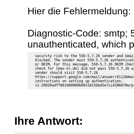
Hier die Fehlermeldung:
Diagnostic-Code: smtp; 5
unauthenticated, which 
   security risk to the 550-5.7.26 sender and Gmai
   blocked. The sender must 550-5.7.26 authenticat
   or DKIM. For this message, 550-5.7.26 DKIM chec
   check for [mav-ol.de] did not pass 550-5.7.26 w
   sender should visit 550-5.7.26

   https://support.google.com/mail/answer/81126#au
   instructions on setting up authentication.

Ihre Antwort: