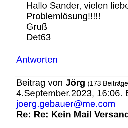
Hallo Sander, vielen lie
Problemlösung!!!!!
Gruß
Det63
Antworten
Beitrag von
Jörg
(173 Beiträg
4.September.2023, 16:06.
joerg.gebauer@me.com
Re: Re: Kein Mail Versa