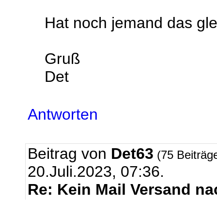
Hat noch jemand das gl
Gruß
Det
Antworten
Beitrag von
Det63
(75 Beiträg
20.Juli.2023, 07:36.
Re: Kein Mail Versand n