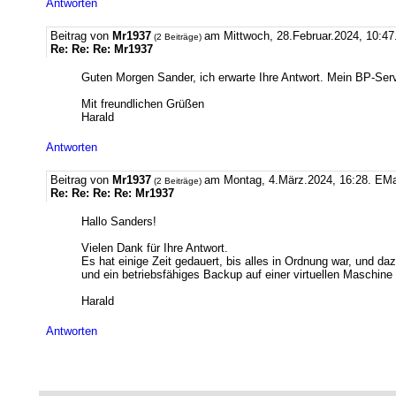
Antworten
Beitrag von
Mr1937
am Mittwoch, 28.Februar.2024, 10:47
(2 Beiträge)
Re: Re: Re: Mr1937
Guten Morgen Sander, ich erwarte Ihre Antwort. Mein BP-Serve
Mit freundlichen Grüßen
Harald
Antworten
Beitrag von
Mr1937
am Montag, 4.März.2024, 16:28.
EMa
(2 Beiträge)
Re: Re: Re: Re: Mr1937
Hallo Sanders!
Vielen Dank für Ihre Antwort.
Es hat einige Zeit gedauert, bis alles in Ordnung war, und da
und ein betriebsfähiges Backup auf einer virtuellen Maschine (
Harald
Antworten