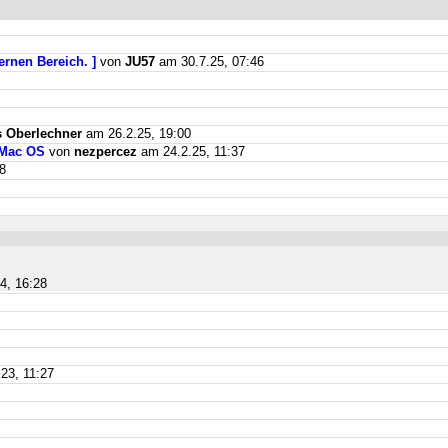
ernen Bereich. ]
von
JU57
am 30.7.25, 07:46
 Oberlechner
am 26.2.25, 19:00
 Mac OS
von
nezpercez
am 24.2.25, 11:37
8
4, 16:28
23, 11:27