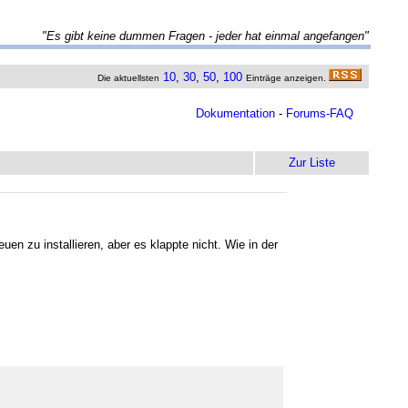
"Es gibt keine dummen Fragen - jeder hat einmal angefangen"
10
,
30
,
50
,
100
Die aktuellsten
Einträge anzeigen.
Dokumentation
-
Forums-FAQ
Zur Liste
uen zu installieren, aber es klappte nicht. Wie in der