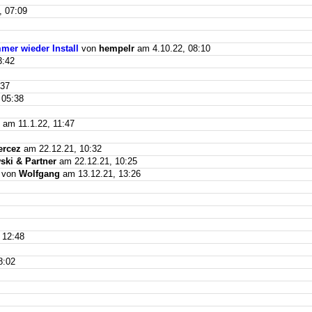
, 07:09
mer wieder Install
von
hempelr
am 4.10.22, 08:10
3:42
:37
 05:38
am 11.1.22, 11:47
ercez
am 22.12.21, 10:32
ki & Partner
am 22.12.21, 10:25
von
Wolfgang
am 13.12.21, 13:26
 12:48
8:02