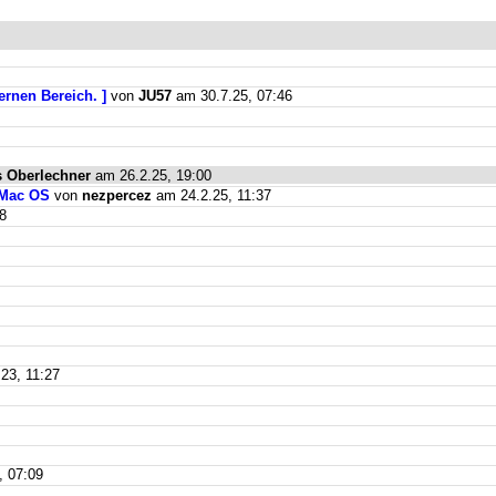
ernen Bereich. ]
von
JU57
am 30.7.25, 07:46
 Oberlechner
am 26.2.25, 19:00
 Mac OS
von
nezpercez
am 24.2.25, 11:37
8
23, 11:27
, 07:09