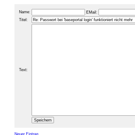
Name:
EMail:
Titel:
Text:
Neuer Eintrag