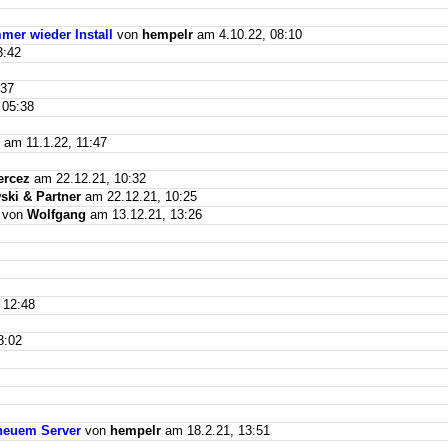
mer wieder Install
von
hempelr
am 4.10.22, 08:10
3:42
:37
 05:38
am 11.1.22, 11:47
ercez
am 22.12.21, 10:32
ki & Partner
am 22.12.21, 10:25
von
Wolfgang
am 13.12.21, 13:26
 12:48
8:02
f neuem Server
von
hempelr
am 18.2.21, 13:51