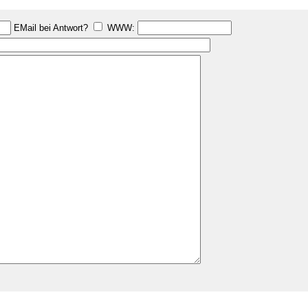
EMail bei Antwort?
WWW: