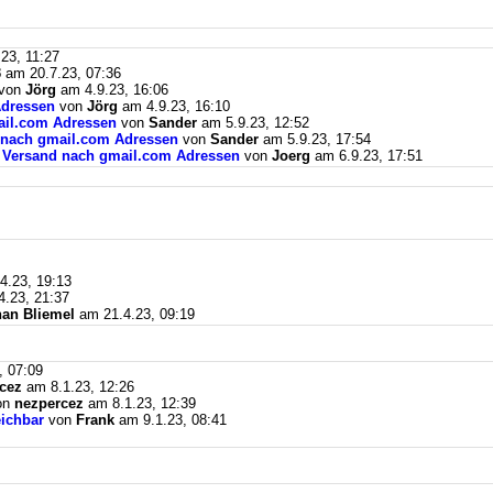
23, 11:27
3
am 20.7.23, 07:36
von
Jörg
am 4.9.23, 16:06
Adressen
von
Jörg
am 4.9.23, 16:10
mail.com Adressen
von
Sander
am 5.9.23, 12:52
d nach gmail.com Adressen
von
Sander
am 5.9.23, 17:54
il Versand nach gmail.com Adressen
von
Joerg
am 6.9.23, 17:51
4.23, 19:13
.23, 21:37
an Bliemel
am 21.4.23, 09:19
, 07:09
cez
am 8.1.23, 12:26
on
nezpercez
am 8.1.23, 12:39
eichbar
von
Frank
am 9.1.23, 08:41