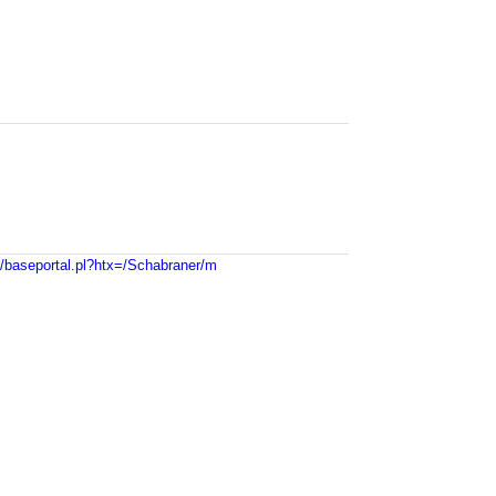
n/baseportal.pl?htx=/Schabraner/m