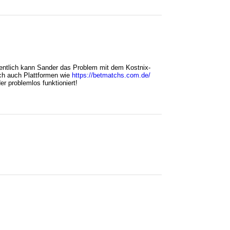
fentlich kann Sander das Problem mit dem Kostnix-
ich auch Plattformen wie
https://betmatchs.com.de/
r problemlos funktioniert!