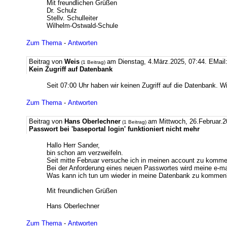
Mit freundlichen Grüßen
Dr. Schulz
Stellv. Schulleiter
Wilhelm-Ostwald-Schule
Zum Thema
-
Antworten
Beitrag von
Weis
am Dienstag, 4.März.2025, 07:44.
EMail
(1 Beitrag)
Kein Zugriff auf Datenbank
Seit 07:00 Uhr haben wir keinen Zugriff auf die Datenbank. Wi
Zum Thema
-
Antworten
Beitrag von
Hans Oberlechner
am Mittwoch, 26.Februar.2
(1 Beitrag)
Passwort bei 'baseportal login' funktioniert nicht mehr
Hallo Herr Sander,
bin schon am verzweifeln.
Seit mitte Februar versuche ich in meinen account zu komme
Bei der Anforderung eines neuen Passwortes wird meine e-ma
Was kann ich tun um wieder in meine Datenbank zu kommen
Mit freundlichen Grüßen
Hans Oberlechner
Zum Thema
-
Antworten