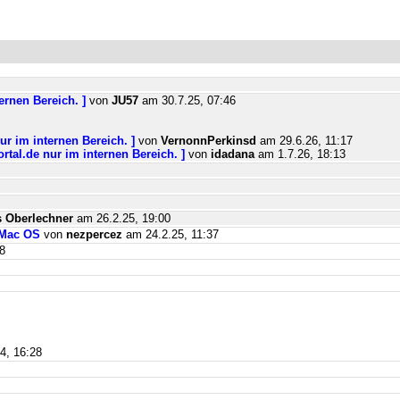
ernen Bereich. ]
von
JU57
am 30.7.25, 07:46
ur im internen Bereich. ]
von
VernonnPerkinsd
am 29.6.26, 11:17
rtal.de nur im internen Bereich. ]
von
idadana
am 1.7.26, 18:13
 Oberlechner
am 26.2.25, 19:00
 Mac OS
von
nezpercez
am 24.2.25, 11:37
8
4, 16:28