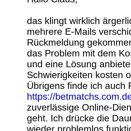
das klingt wirklich ärgerl
mehrere E-Mails verschi
Rückmeldung gekommen i
das Problem mit dem Kos
und eine Lösung anbiete
Schwierigkeiten kosten o
Übrigens finde ich auch 
https://betmatchs.com.de
zuverlässige Online-Dien
geht. Ich drücke die Da
wieder problemlos funktio