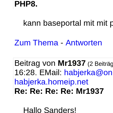
PHP8.
kann baseportal mit mit p
Zum Thema
-
Antworten
Beitrag von
Mr1937
(2 Beiträ
16:28.
EMail:
habjerka@onl
habjerka.homeip.net
Re: Re: Re: Re: Mr1937
Hallo Sanders!