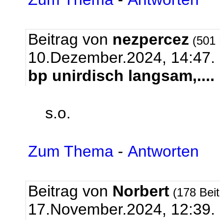
Beitrag von
nezpercez
(501 
10.Dezember.2024, 14:47.
bp unirdisch langsam,....
s.o.
Zum Thema
-
Antworten
Beitrag von
Norbert
(178 Bei
17.November.2024, 12:39.