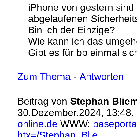
iPhone von gestern sind
abgelaufenen Sicherheitsz
Bin ich der Einzige?
Wie kann ich das umge
Gibt es für bp einmal sic
Zum Thema
-
Antworten
Beitrag von
Stephan Bliem
30.Dezember.2024, 13:48.
online.de
WWW:
baseportal
htx=/Stephan_Blie