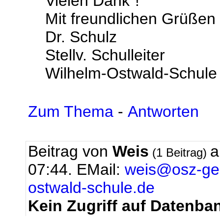
Vielen Dank"!
Mit freundlichen Grüßen
Dr. Schulz
Stellv. Schulleiter
Wilhelm-Ostwald-Schule
Zum Thema
-
Antworten
Beitrag von
Weis
a
(1 Beitrag)
07:44.
EMail:
weis@osz-ges
ostwald-schule.de
Kein Zugriff auf Datenba