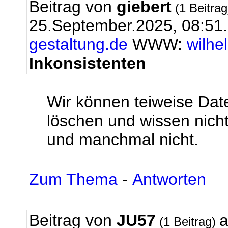
Beitrag von
giebert
(1 Beitra
25.September.2025, 08:51
gestaltung.de
WWW:
wilhe
Inkonsistenten
Wir können teiweise Dat
löschen und wissen nic
und manchmal nicht.
Zum Thema
-
Antworten
Beitrag von
JU57
a
(1 Beitrag)