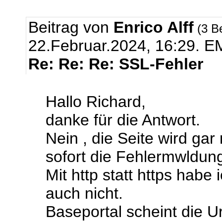
Beitrag von
Enrico Alff
(3 B
22.Februar.2024, 16:29.
EM
Re: Re: Re: SSL-Fehler
Hallo Richard,
danke für die Antwort.
Nein , die Seite wird ga
sofort die Fehlermwldun
Mit http statt https habe
auch nicht.
Baseportal scheint die U