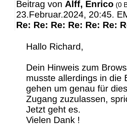
Beitrag von
Alff, Enrico
(0 B
23.Februar.2024, 20:45.
EM
Re: Re: Re: Re: Re: Re: 
Hallo Richard,
Dein Hinweis zum Browse
musste allerdings in die
gehen um genau für dies
Zugang zuzulassen, sprich
Jetzt geht es.
Vielen Dank !