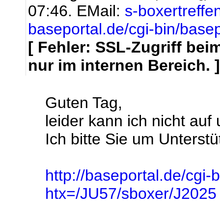
07:46.
EMail:
s-boxertreff
baseportal.de/cgi-bin/base
[ Fehler: SSL-Zugriff be
nur im internen Bereich. ]
Guten Tag,
leider kann ich nicht au
Ich bitte Sie um Unterstü
http://baseportal.de/cgi-
htx=/JU57/sboxer/J2025