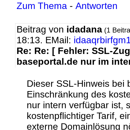
Zum Thema
-
Antworten
Beitrag von
idadana
(1 Beitr
18:13.
EMail:
idaaqrbirfg
Re: Re: [ Fehler: SSL-Zug
baseportal.de nur im inte
Dieser SSL-Hinweis bei b
Einschränkung des kost
nur intern verfügbar ist, 
kostenpflichtiger Tarif, e
externe Domainlösung nöt