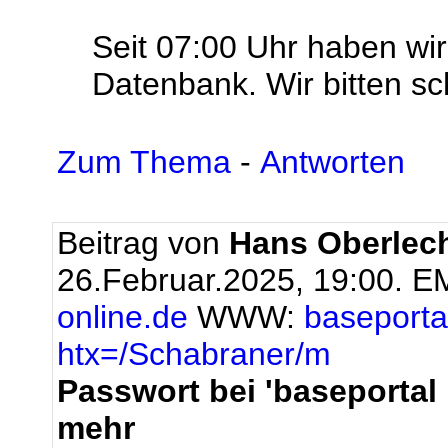
Seit 07:00 Uhr haben wir 
Datenbank. Wir bitten sc
Zum Thema
-
Antworten
Beitrag von
Hans Oberlec
26.Februar.2025, 19:00.
EM
online.de
WWW:
baseportal
htx=/Schabraner/m
Passwort bei 'baseportal l
mehr