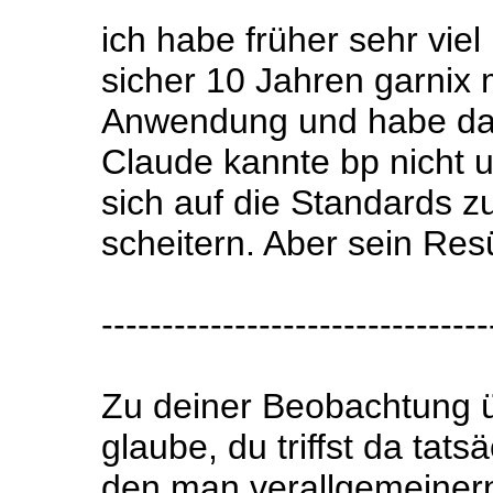
ich habe früher sehr viel
sicher 10 Jahren garnix m
Anwendung und habe dazu
Claude kannte bp nicht 
sich auf die Standards z
scheitern. Aber sein Res
--------------------------------
Zu deiner Beobachtung ü
glaube, du triffst da tats
den man verallgemeinern