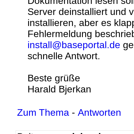
Dokumentation lesen sol
Server deinstalliert und
installieren, aber es klap
Fehlermeldung beschrie
install@baseportal.de
ges
schnelle Antwort.
Beste grüße
Harald Bjerkan
Zum Thema
-
Antworten