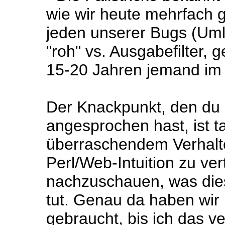
wie wir heute mehrfach g
jeden unserer Bugs (Uml
"roh" vs. Ausgabefilter, 
15-20 Jahren jemand im 
Der Knackpunkt, den du 
angesprochen hast, ist ta
überraschendem Verhalt
Perl/Web-Intuition zu ve
nachzuschauen, was dies
tut. Genau da haben wir
gebraucht, bis ich das ve