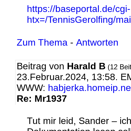
https://baseportal.de/cgi
htx=/TennisGerolfing/
Zum Thema
-
Antworten
Beitrag von
Harald B
(12 Bei
23.Februar.2024, 13:58.
EM
WWW:
habjerka.homeip.ne
Re: Mr1937
Tut mir leid, Sander – ich