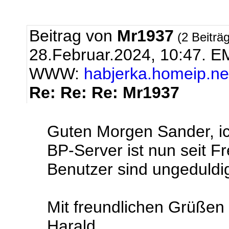
Beitrag von
Mr1937
(2 Beiträ
28.Februar.2024, 10:47.
EM
WWW:
habjerka.homeip.ne
Re: Re: Re: Mr1937
Guten Morgen Sander, ic
BP-Server ist nun seit Fr
Benutzer sind ungeduldi
Mit freundlichen Grüßen
Harald