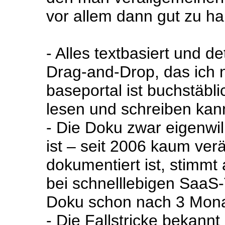
vor allem dann gut zu h
- Alles textbasiert und de
Drag-and-Drop, das ich n
baseportal ist buchstäbli
lesen und schreiben kan
- Die Doku zwar eigenwill
ist – seit 2006 kaum ver
dokumentiert ist, stimmt
bei schnelllebigen SaaS-
Doku schon nach 3 Monat
- Die Fallstricke bekann