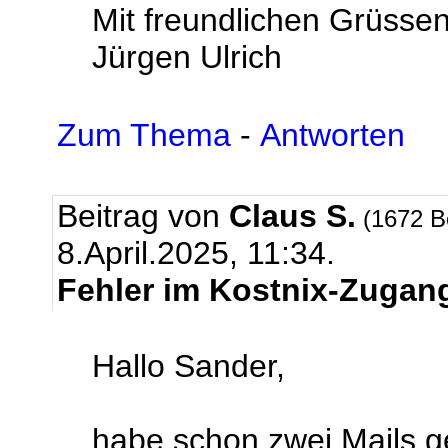
Mit freundlichen Grüsse
Jürgen Ulrich
Zum Thema
-
Antworten
Beitrag von
Claus S.
(1672 B
8.April.2025, 11:34.
Fehler im Kostnix-Zugan
Hallo Sander,
habe schon zwei Mails ge