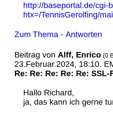
http://baseportal.de/cgi-
htx=/TennisGerolfing/
Zum Thema
-
Antworten
Beitrag von
Alff, Enrico
(0 B
23.Februar.2024, 18:10.
EM
Re: Re: Re: Re: Re: SSL-
Hallo Richard,
ja, das kann ich gerne tun