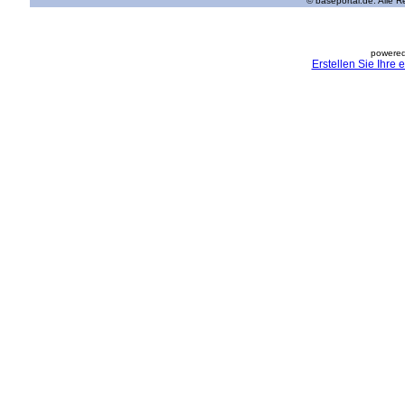
© baseportal.de. Alle 
powered
Erstellen Sie Ihre