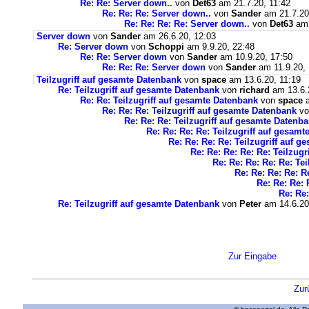
Re: Re: Server down..
von
Det63
am 21.7.20, 11:42
Re: Re: Re: Server down..
von
Sander
am 21.7.20
Re: Re: Re: Re: Server down..
von
Det63
am 
Server down
von
Sander
am 26.6.20, 12:03
Re: Server down
von
Schoppi
am 9.9.20, 22:48
Re: Re: Server down
von
Sander
am 10.9.20, 17:50
Re: Re: Re: Server down
von
Sander
am 11.9.20, 
Teilzugriff auf gesamte Datenbank
von
space
am 13.6.20, 11:19
Re: Teilzugriff auf gesamte Datenbank
von
richard
am 13.6.
Re: Re: Teilzugriff auf gesamte Datenbank
von
space
a
Re: Re: Re: Teilzugriff auf gesamte Datenbank
v
Re: Re: Re: Teilzugriff auf gesamte Datenb
Re: Re: Re: Re: Teilzugriff auf gesam
Re: Re: Re: Re: Teilzugriff auf 
Re: Re: Re: Re: Re: Teilzug
Re: Re: Re: Re: Re: Te
Re: Re: Re: Re: R
Re: Re: Re: 
Re: Re:
Re: Teilzugriff auf gesamte Datenbank
von
Peter
am 14.6.20
Zur Eingabe
Zur