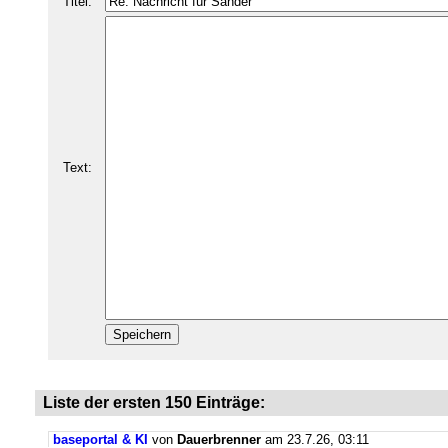
Titel:
Text:
Liste der ersten 150 Einträge:
baseportal & KI
von
Dauerbrenner
am 23.7.26, 03:11