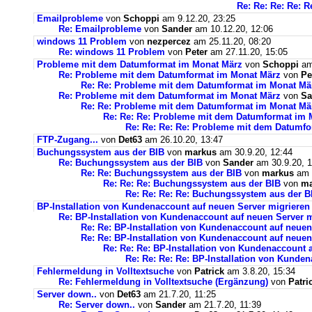
Re: Re: Re: Re: R
Emailprobleme
von
Schoppi
am 9.12.20, 23:25
Re: Emailprobleme
von
Sander
am 10.12.20, 12:06
windows 11 Problem
von
nezpercez
am 25.11.20, 08:20
Re: windows 11 Problem
von
Peter
am 27.11.20, 15:05
Probleme mit dem Datumformat im Monat März
von
Schoppi
am 
Re: Probleme mit dem Datumformat im Monat März
von
Pe
Re: Re: Probleme mit dem Datumformat im Monat Mä
Re: Probleme mit dem Datumformat im Monat März
von
Sa
Re: Re: Probleme mit dem Datumformat im Monat Mä
Re: Re: Re: Probleme mit dem Datumformat im 
Re: Re: Re: Re: Probleme mit dem Datumf
FTP-Zugang...
von
Det63
am 26.10.20, 13:47
Buchungssystem aus der BIB
von
markus
am 30.9.20, 12:44
Re: Buchungssystem aus der BIB
von
Sander
am 30.9.20, 1
Re: Re: Buchungssystem aus der BIB
von
markus
am 1
Re: Re: Re: Buchungssystem aus der BIB
von
ma
Re: Re: Re: Re: Buchungssystem aus der 
BP-Installation von Kundenaccount auf neuen Server migrieren
Re: BP-Installation von Kundenaccount auf neuen Server m
Re: Re: BP-Installation von Kundenaccount auf neuen
Re: Re: BP-Installation von Kundenaccount auf neuen
Re: Re: Re: BP-Installation von Kundenaccount 
Re: Re: Re: Re: BP-Installation von Kunde
Fehlermeldung in Volltextsuche
von
Patrick
am 3.8.20, 15:34
Re: Fehlermeldung in Volltextsuche (Ergänzung)
von
Patri
Server down..
von
Det63
am 21.7.20, 11:25
Re: Server down..
von
Sander
am 21.7.20, 11:39