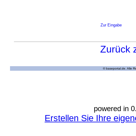
Zur Eingabe
Zurück 
© baseportal.de. Alle 
powered in 0
Erstellen Sie Ihre eig