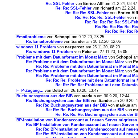
Re: SSL-Fehler
von
Enrico Alff
am 21.2.24, 08:47
Re: Re: SSL-Fehler
von
richard
am 22.2.24, 
Re: Re: Re: SSL-Fehler
von
Enrico Alff
Re: Re: Re: Re: SSL-Fehler
von
r
Re: Re: Re: Re: Re: SSL-Feh
Re: Re: Re: Re: Re: Re
Re: Re: Re: Re: R
Emailprobleme
von
Schoppi
am 9.12.20, 23:25
Re: Emailprobleme
von
Sander
am 10.12.20, 12:06
windows 11 Problem
von
nezpercez
am 25.11.20, 08:20
Re: windows 11 Problem
von
Peter
am 27.11.20, 15:05
Probleme mit dem Datumformat im Monat März
von
Schoppi
am 
Re: Probleme mit dem Datumformat im Monat März
von
Pe
Re: Re: Probleme mit dem Datumformat im Monat Mä
Re: Probleme mit dem Datumformat im Monat März
von
Sa
Re: Re: Probleme mit dem Datumformat im Monat Mä
Re: Re: Re: Probleme mit dem Datumformat im 
Re: Re: Re: Re: Probleme mit dem Datumf
FTP-Zugang...
von
Det63
am 26.10.20, 13:47
Buchungssystem aus der BIB
von
markus
am 30.9.20, 12:44
Re: Buchungssystem aus der BIB
von
Sander
am 30.9.20, 1
Re: Re: Buchungssystem aus der BIB
von
markus
am 1
Re: Re: Re: Buchungssystem aus der BIB
von
ma
Re: Re: Re: Re: Buchungssystem aus der 
BP-Installation von Kundenaccount auf neuen Server migrieren
Re: BP-Installation von Kundenaccount auf neuen Server m
Re: Re: BP-Installation von Kundenaccount auf neuen
Re: Re: BP-Installation von Kundenaccount auf neuen