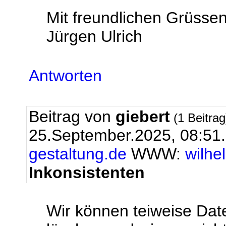
Mit freundlichen Grüsse
Jürgen Ulrich
Antworten
Beitrag von
giebert
(1 Beitra
25.September.2025, 08:51
gestaltung.de
WWW:
wilhe
Inkonsistenten
Wir können teiweise Dat