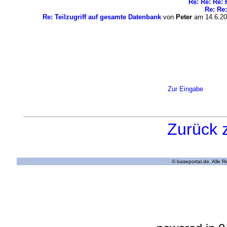
Re: Re: Re: 
Re: Re:
Re: Teilzugriff auf gesamte Datenbank
von
Peter
am 14.6.20
Zur Eingabe
Zurück 
© baseportal.de. Alle 