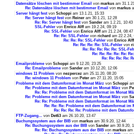
Datensätze löschen mit bestimmer Email
von
markus
am 31.1.21
Re: Datensätze löschen mit bestimmer Email
von
markus
a
Server hängt fest
von
Schoppi
am 13.1.21, 15:33
Re: Server hängt fest
von
Reiner
am 30.1.21, 12:28
Re: Re: Server hängt fest
von
Sander
am 1.2.21, 10:43
SSL-Fehler
von
Enrico Alff
am 19.2.24, 09:19
Re: SSL-Fehler
von
Enrico Alff
am 21.2.24, 08:47
Re: Re: SSL-Fehler
von
richard
am 22.2.24, 
Re: Re: Re: SSL-Fehler
von
Enrico Alff
Re: Re: Re: Re: SSL-Fehler
von
r
Re: Re: Re: Re: Re: SSL-Feh
Re: Re: Re: Re: Re: Re
Re: Re: Re: Re: R
Emailprobleme
von
Schoppi
am 9.12.20, 23:25
Re: Emailprobleme
von
Sander
am 10.12.20, 12:06
windows 11 Problem
von
nezpercez
am 25.11.20, 08:20
Re: windows 11 Problem
von
Peter
am 27.11.20, 15:05
Probleme mit dem Datumformat im Monat März
von
Schoppi
am 
Re: Probleme mit dem Datumformat im Monat März
von
Pe
Re: Re: Probleme mit dem Datumformat im Monat Mä
Re: Probleme mit dem Datumformat im Monat März
von
Sa
Re: Re: Probleme mit dem Datumformat im Monat Mä
Re: Re: Re: Probleme mit dem Datumformat im 
Re: Re: Re: Re: Probleme mit dem Datumf
FTP-Zugang...
von
Det63
am 26.10.20, 13:47
Buchungssystem aus der BIB
von
markus
am 30.9.20, 12:44
Re: Buchungssystem aus der BIB
von
Sander
am 30.9.20, 1
Re: Re: Buchungssystem aus der BIB
von
markus
am 1