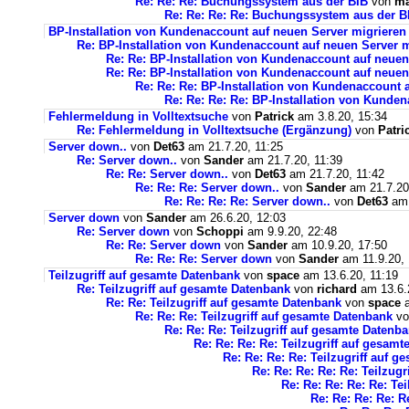
Re: Re: Re: Buchungssystem aus der BIB
von
ma
Re: Re: Re: Re: Buchungssystem aus der 
BP-Installation von Kundenaccount auf neuen Server migrieren
Re: BP-Installation von Kundenaccount auf neuen Server m
Re: Re: BP-Installation von Kundenaccount auf neuen
Re: Re: BP-Installation von Kundenaccount auf neuen
Re: Re: Re: BP-Installation von Kundenaccount 
Re: Re: Re: Re: BP-Installation von Kunde
Fehlermeldung in Volltextsuche
von
Patrick
am 3.8.20, 15:34
Re: Fehlermeldung in Volltextsuche (Ergänzung)
von
Patri
Server down..
von
Det63
am 21.7.20, 11:25
Re: Server down..
von
Sander
am 21.7.20, 11:39
Re: Re: Server down..
von
Det63
am 21.7.20, 11:42
Re: Re: Re: Server down..
von
Sander
am 21.7.20
Re: Re: Re: Re: Server down..
von
Det63
am 
Server down
von
Sander
am 26.6.20, 12:03
Re: Server down
von
Schoppi
am 9.9.20, 22:48
Re: Re: Server down
von
Sander
am 10.9.20, 17:50
Re: Re: Re: Server down
von
Sander
am 11.9.20, 
Teilzugriff auf gesamte Datenbank
von
space
am 13.6.20, 11:19
Re: Teilzugriff auf gesamte Datenbank
von
richard
am 13.6.
Re: Re: Teilzugriff auf gesamte Datenbank
von
space
a
Re: Re: Re: Teilzugriff auf gesamte Datenbank
v
Re: Re: Re: Teilzugriff auf gesamte Datenb
Re: Re: Re: Re: Teilzugriff auf gesam
Re: Re: Re: Re: Teilzugriff auf 
Re: Re: Re: Re: Re: Teilzug
Re: Re: Re: Re: Re: Te
Re: Re: Re: Re: R