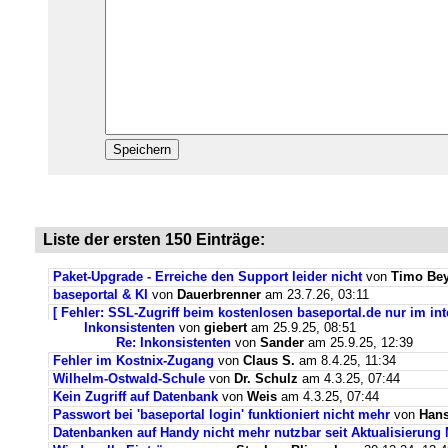
Liste der ersten 150 Einträge:
Paket-Upgrade - Erreiche den Support leider nicht
von
Timo Bey
baseportal & KI
von
Dauerbrenner
am 23.7.26, 03:11
[ Fehler: SSL-Zugriff beim kostenlosen baseportal.de nur im int
Inkonsistenten
von
giebert
am 25.9.25, 08:51
Re: Inkonsistenten
von
Sander
am 25.9.25, 12:39
Fehler im Kostnix-Zugang
von
Claus S.
am 8.4.25, 11:34
Wilhelm-Ostwald-Schule
von
Dr. Schulz
am 4.3.25, 07:44
Kein Zugriff auf Datenbank
von
Weis
am 4.3.25, 07:44
Passwort bei 'baseportal login' funktioniert nicht mehr
von
Hans
Datenbanken auf Handy nicht mehr nutzbar seit Aktualisierung