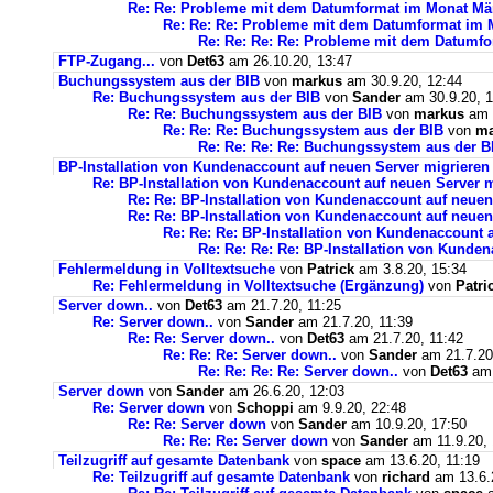
Re: Re: Probleme mit dem Datumformat im Monat Mä
Re: Re: Re: Probleme mit dem Datumformat im 
Re: Re: Re: Re: Probleme mit dem Datumf
FTP-Zugang...
von
Det63
am 26.10.20, 13:47
Buchungssystem aus der BIB
von
markus
am 30.9.20, 12:44
Re: Buchungssystem aus der BIB
von
Sander
am 30.9.20, 1
Re: Re: Buchungssystem aus der BIB
von
markus
am 1
Re: Re: Re: Buchungssystem aus der BIB
von
ma
Re: Re: Re: Re: Buchungssystem aus der 
BP-Installation von Kundenaccount auf neuen Server migrieren
Re: BP-Installation von Kundenaccount auf neuen Server m
Re: Re: BP-Installation von Kundenaccount auf neuen
Re: Re: BP-Installation von Kundenaccount auf neuen
Re: Re: Re: BP-Installation von Kundenaccount 
Re: Re: Re: Re: BP-Installation von Kunde
Fehlermeldung in Volltextsuche
von
Patrick
am 3.8.20, 15:34
Re: Fehlermeldung in Volltextsuche (Ergänzung)
von
Patri
Server down..
von
Det63
am 21.7.20, 11:25
Re: Server down..
von
Sander
am 21.7.20, 11:39
Re: Re: Server down..
von
Det63
am 21.7.20, 11:42
Re: Re: Re: Server down..
von
Sander
am 21.7.20
Re: Re: Re: Re: Server down..
von
Det63
am 
Server down
von
Sander
am 26.6.20, 12:03
Re: Server down
von
Schoppi
am 9.9.20, 22:48
Re: Re: Server down
von
Sander
am 10.9.20, 17:50
Re: Re: Re: Server down
von
Sander
am 11.9.20, 
Teilzugriff auf gesamte Datenbank
von
space
am 13.6.20, 11:19
Re: Teilzugriff auf gesamte Datenbank
von
richard
am 13.6.