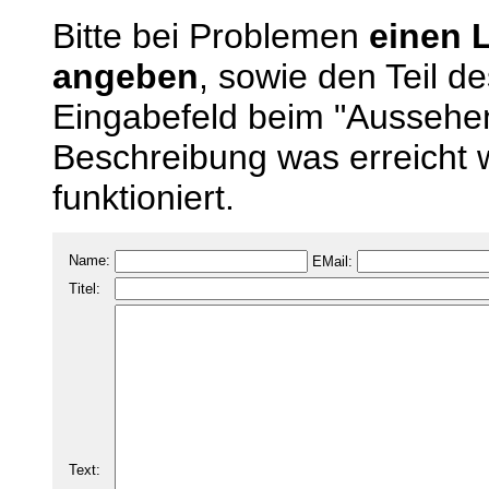
Bitte bei Problemen
einen 
angeben
, sowie den Teil d
Eingabefeld beim "Aussehen
Beschreibung was erreicht 
funktioniert.
Name:
EMail:
Titel:
Text: