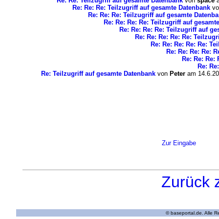
Re: Re: Teilzugriff auf gesamte Datenbank
von
space
a
Re: Re: Re: Teilzugriff auf gesamte Datenbank
v
Re: Re: Re: Teilzugriff auf gesamte Datenb
Re: Re: Re: Re: Teilzugriff auf gesam
Re: Re: Re: Re: Teilzugriff auf 
Re: Re: Re: Re: Re: Teilzug
Re: Re: Re: Re: Re: Te
Re: Re: Re: Re: R
Re: Re: Re: 
Re: Re:
Re: Teilzugriff auf gesamte Datenbank
von
Peter
am 14.6.20
Zur Eingabe
Zurück 
© baseportal.de. Alle 