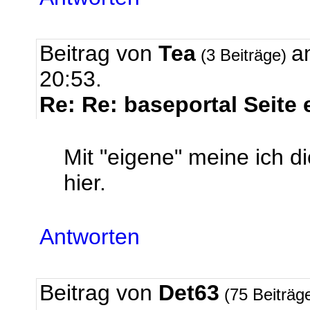
Beitrag von
Tea
a
(3 Beiträge)
20:53.
Re: Re: baseportal Seite
Mit "eigene" meine ich d
hier.
Antworten
Beitrag von
Det63
(75 Beiträg