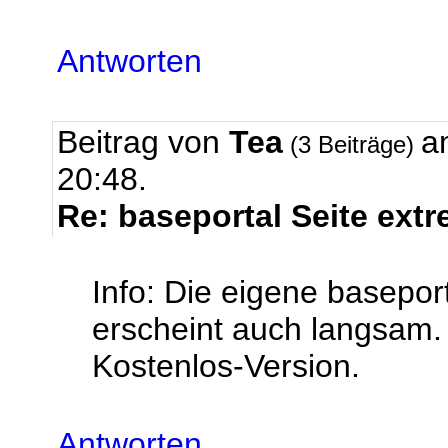
Antworten
Beitrag von
Tea
a
(3 Beiträge)
20:48.
Re: baseportal Seite ext
Info: Die eigene baseport
erscheint auch langsam. B
Kostenlos-Version.
Antworten