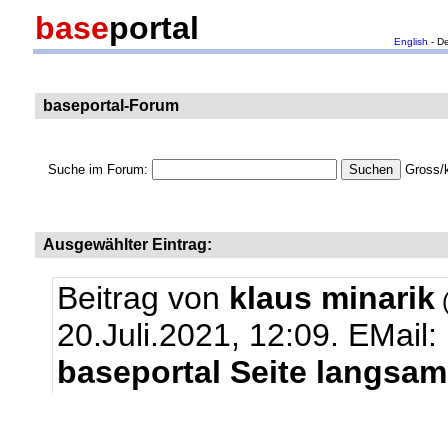
base
portal
English
- D
baseportal-Forum
Suche im Forum:
Gross/k
Ausgewählter Eintrag:
Beitrag von
klaus minarik
(
20.Juli.2021, 12:09.
EMail:
baseportal Seite langsam