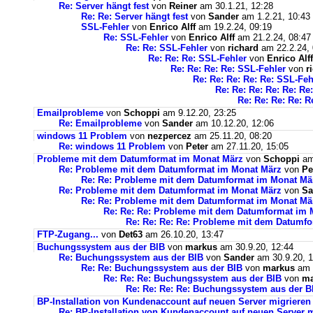
Re: Server hängt fest
von
Reiner
am 30.1.21, 12:28
Re: Re: Server hängt fest
von
Sander
am 1.2.21, 10:43
SSL-Fehler
von
Enrico Alff
am 19.2.24, 09:19
Re: SSL-Fehler
von
Enrico Alff
am 21.2.24, 08:47
Re: Re: SSL-Fehler
von
richard
am 22.2.24, 
Re: Re: Re: SSL-Fehler
von
Enrico Alff
Re: Re: Re: Re: SSL-Fehler
von
r
Re: Re: Re: Re: Re: SSL-Feh
Re: Re: Re: Re: Re: Re
Re: Re: Re: Re: R
Emailprobleme
von
Schoppi
am 9.12.20, 23:25
Re: Emailprobleme
von
Sander
am 10.12.20, 12:06
windows 11 Problem
von
nezpercez
am 25.11.20, 08:20
Re: windows 11 Problem
von
Peter
am 27.11.20, 15:05
Probleme mit dem Datumformat im Monat März
von
Schoppi
am 
Re: Probleme mit dem Datumformat im Monat März
von
Pe
Re: Re: Probleme mit dem Datumformat im Monat Mä
Re: Probleme mit dem Datumformat im Monat März
von
Sa
Re: Re: Probleme mit dem Datumformat im Monat Mä
Re: Re: Re: Probleme mit dem Datumformat im 
Re: Re: Re: Re: Probleme mit dem Datumf
FTP-Zugang...
von
Det63
am 26.10.20, 13:47
Buchungssystem aus der BIB
von
markus
am 30.9.20, 12:44
Re: Buchungssystem aus der BIB
von
Sander
am 30.9.20, 1
Re: Re: Buchungssystem aus der BIB
von
markus
am 1
Re: Re: Re: Buchungssystem aus der BIB
von
ma
Re: Re: Re: Re: Buchungssystem aus der 
BP-Installation von Kundenaccount auf neuen Server migrieren
Re: BP-Installation von Kundenaccount auf neuen Server m