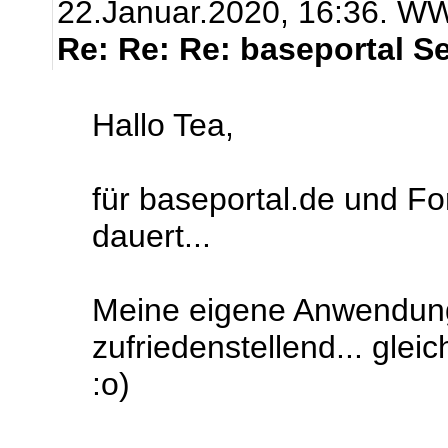
22.Januar.2020, 16:36. 
Re: Re: Re: baseportal S
Hallo Tea,
für baseportal.de und Fo
dauert...
Meine eigene Anwendung 
zufriedenstellend... glei
:o)