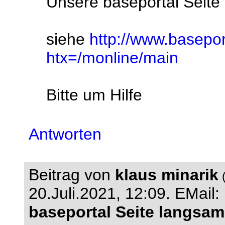
Unsere baseportal Seite 
siehe
http://www.basepor
htx=/monline/main
Bitte um Hilfe
Antworten
Beitrag von
klaus minarik
(
20.Juli.2021, 12:09.
EMail:
baseportal Seite langsam