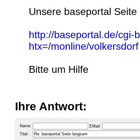
Unsere baseportal Seite 
http://baseportal.de/cgi-
htx=/monline/volkersdorf
Bitte um Hilfe
Ihre Antwort:
Name:
EMail:
Titel: