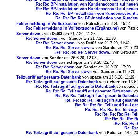
Re: Re: BP-Installation von Kundenaccount auf neuen
Re: Re: BP-Installation von Kundenaccount auf neuen
Re: Re: Re: BP-Installation von Kundenaccount 
Re: Re: Re: Re: BP-Installation von Kunde
Fehlermeldung in Volltextsuche
von
Patrick
am 3.8.20, 15:34
Re: Fehlermeldung in Volltextsuche (Ergänzung)
von
Patri
Server down..
von
Det63
am 21.7.20, 11:25
Re: Server down..
von
Sander
am 21.7.20, 11:39
Re: Re: Server down..
von
Det63
am 21.7.20, 11:42
Re: Re: Re: Server down..
von
Sander
am 21.7.20
Re: Re: Re: Re: Server down..
von
Det63
am 
Server down
von
Sander
am 26.6.20, 12:03
Re: Server down
von
Schoppi
am 9.9.20, 22:48
Re: Re: Server down
von
Sander
am 10.9.20, 17:50
Re: Re: Re: Server down
von
Sander
am 11.9.20, 
Teilzugriff auf gesamte Datenbank
von
space
am 13.6.20, 11:19
Re: Teilzugriff auf gesamte Datenbank
von
richard
am 13.6.
Re: Re: Teilzugriff auf gesamte Datenbank
von
space
a
Re: Re: Re: Teilzugriff auf gesamte Datenbank
v
Re: Re: Re: Teilzugriff auf gesamte Datenb
Re: Re: Re: Re: Teilzugriff auf gesam
Re: Re: Re: Re: Teilzugriff auf 
Re: Re: Re: Re: Re: Teilzug
Re: Re: Re: Re: Re: Te
Re: Re: Re: Re: R
Re: Re: Re: 
Re: Re:
Re: Teilzugriff auf gesamte Datenbank
von
Peter
am 14.6.20