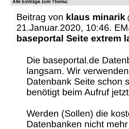
Alle Einträge zum Thema:
Beitrag von
klaus minarik
(
21.Januar.2020, 10:46.
EMa
baseportal Seite extrem 
Die baseportal.de Daten
langsam. Wir verwenden 
Datenbank Seite schon se
benötigt beim Aufruf jet
Werden (Sollen) die kos
Datenbanken nicht mehr r