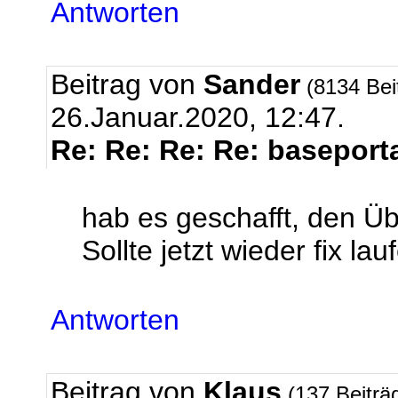
Antworten
Beitrag von
Sander
(8134 Bei
26.Januar.2020, 12:47.
Re: Re: Re: Re: baseport
hab es geschafft, den Üb
Sollte jetzt wieder fix lau
Antworten
Beitrag von
Klaus
(137 Beiträ