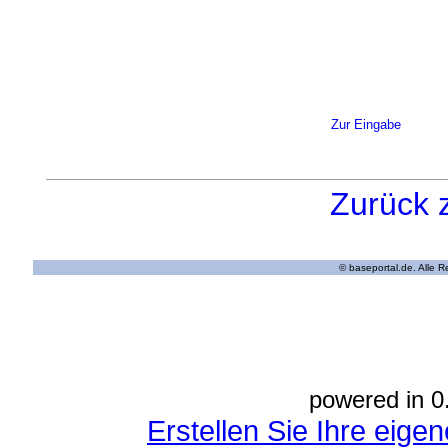
Zur Eingabe
Zurück 
© baseportal.de. Alle 
powered in 0
Erstellen Sie Ihre eig