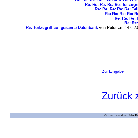
Re: Re: Re: Re: Re: Teilzug
Re: Re: Re: Re: Re: Te
Re: Re: Re: Re: R
Re: Re: Re: 
Re: Re:
Re: Teilzugriff auf gesamte Datenbank
von
Peter
am 14.6.20
Zur Eingabe
Zurück 
© baseportal.de. Alle 