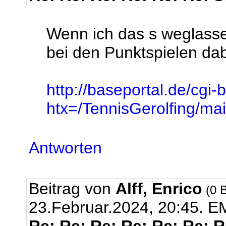
Wenn ich das s weglasse
bei den Punktspielen dabe
http://baseportal.de/cgi-
htx=/TennisGerolfing/
Antworten
Beitrag von
Alff, Enrico
(0 B
23.Februar.2024, 20:45.
EM