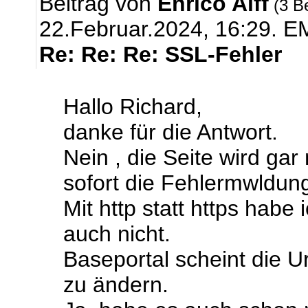
Beitrag von
Enrico Alff
(3 B
22.Februar.2024, 16:29.
EM
Re: Re: Re: SSL-Fehler
Hallo Richard,
danke für die Antwort.
Nein , die Seite wird ga
sofort die Fehlermwldun
Mit http statt https habe
auch nicht.
Baseportal scheint die U
zu ändern.