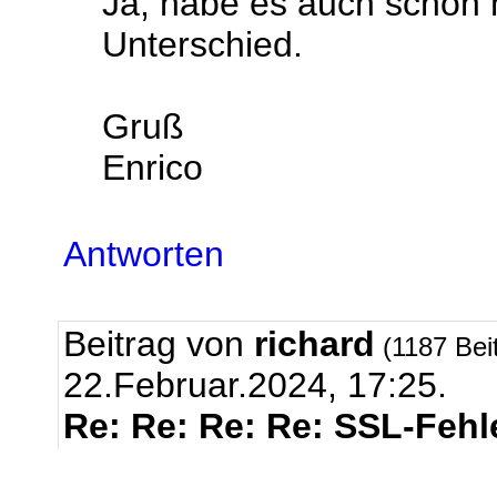
Ja, habe es auch schon m
Unterschied.
Gruß
Enrico
Antworten
Beitrag von
richard
(1187 Bei
22.Februar.2024, 17:25.
Re: Re: Re: Re: SSL-Fehl