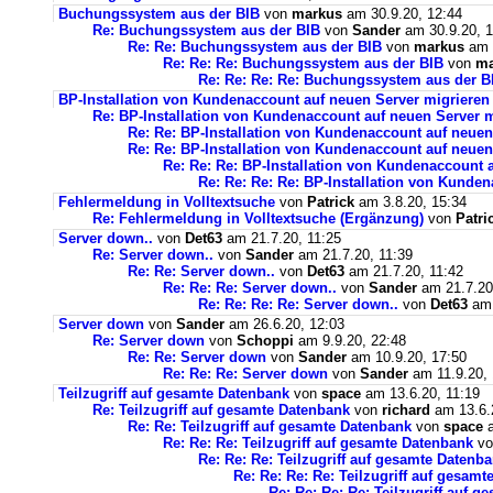
Buchungssystem aus der BIB
von
markus
am 30.9.20, 12:44
Re: Buchungssystem aus der BIB
von
Sander
am 30.9.20, 1
Re: Re: Buchungssystem aus der BIB
von
markus
am 1
Re: Re: Re: Buchungssystem aus der BIB
von
ma
Re: Re: Re: Re: Buchungssystem aus der 
BP-Installation von Kundenaccount auf neuen Server migrieren
Re: BP-Installation von Kundenaccount auf neuen Server m
Re: Re: BP-Installation von Kundenaccount auf neuen
Re: Re: BP-Installation von Kundenaccount auf neuen
Re: Re: Re: BP-Installation von Kundenaccount 
Re: Re: Re: Re: BP-Installation von Kunde
Fehlermeldung in Volltextsuche
von
Patrick
am 3.8.20, 15:34
Re: Fehlermeldung in Volltextsuche (Ergänzung)
von
Patri
Server down..
von
Det63
am 21.7.20, 11:25
Re: Server down..
von
Sander
am 21.7.20, 11:39
Re: Re: Server down..
von
Det63
am 21.7.20, 11:42
Re: Re: Re: Server down..
von
Sander
am 21.7.20
Re: Re: Re: Re: Server down..
von
Det63
am 
Server down
von
Sander
am 26.6.20, 12:03
Re: Server down
von
Schoppi
am 9.9.20, 22:48
Re: Re: Server down
von
Sander
am 10.9.20, 17:50
Re: Re: Re: Server down
von
Sander
am 11.9.20, 
Teilzugriff auf gesamte Datenbank
von
space
am 13.6.20, 11:19
Re: Teilzugriff auf gesamte Datenbank
von
richard
am 13.6.
Re: Re: Teilzugriff auf gesamte Datenbank
von
space
a
Re: Re: Re: Teilzugriff auf gesamte Datenbank
v
Re: Re: Re: Teilzugriff auf gesamte Datenb
Re: Re: Re: Re: Teilzugriff auf gesam
Re: Re: Re: Re: Teilzugriff auf 