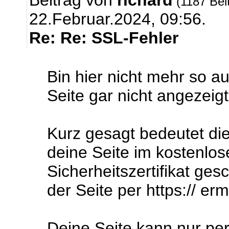
Beitrag von
richard
(1187 Bei
22.Februar.2024, 09:56.
Re: Re: SSL-Fehler
Bin hier nicht mehr so a
Seite gar nicht angezeig
Kurz gesagt bedeutet die
deine Seite im kostenlos
Sicherheitszertifikat ges
der Seite per https:// er
Deine Seite kann nur pe