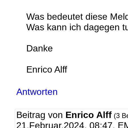
Was bedeutet diese Mel
Was kann ich dagegen t
Danke
Enrico Alff
Antworten
Beitrag von
Enrico Alff
(3 B
21.Februar.2024, 08:47.
EM