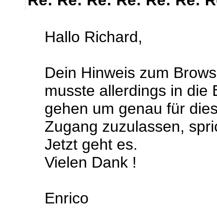
Re: Re: Re: Re: Re: Re: 
Hallo Richard,
Dein Hinweis zum Browse
musste allerdings in die
gehen um genau für dies
Zugang zuzulassen, sprich
Jetzt geht es.
Vielen Dank !
Enrico