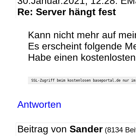
30.Januar.2021, 12:28.
EMa
Re: Server hängt fest
Kann nicht mehr auf mei
Es erscheint folgende M
Habe einen kostenlost
Antworten
Beitrag von
Sander
(8134 Bei