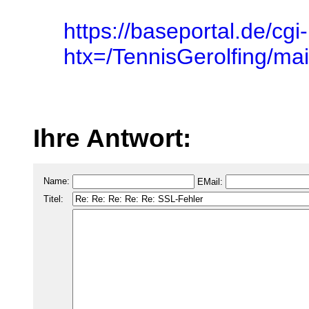
https://baseportal.de/cgi
htx=/TennisGerolfing/
Ihre Antwort:
Name:
EMail:
Titel: