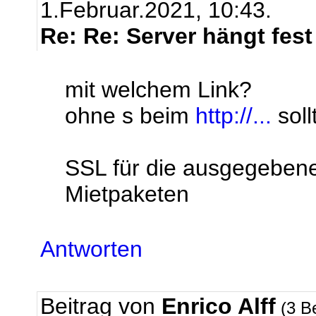
1.Februar.2021, 10:43.
Re: Re: Server hängt fest
mit welchem Link?
ohne s beim
http://...
soll
SSL für die ausgegebenen
Mietpaketen
Antworten
Beitrag von
Enrico Alff
(3 B