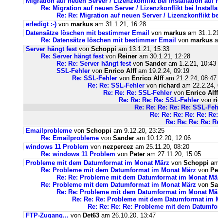
Migration auf neuen Server / Lizenzkonflikt bei Installation au
Re: Migration auf neuen Server / Lizenzkonflikt bei Instal
Re: Re: Migration auf neuen Server / Lizenzkonflikt b
erledigt :-)
von
markus
am 31.1.21, 16:28
Datensätze löschen mit bestimmer Email
von
markus
am 31.1.21
Re: Datensätze löschen mit bestimmer Email
von
markus
a
Server hängt fest
von
Schoppi
am 13.1.21, 15:33
Re: Server hängt fest
von
Reiner
am 30.1.21, 12:28
Re: Re: Server hängt fest
von
Sander
am 1.2.21, 10:43
SSL-Fehler
von
Enrico Alff
am 19.2.24, 09:19
Re: SSL-Fehler
von
Enrico Alff
am 21.2.24, 08:47
Re: Re: SSL-Fehler
von
richard
am 22.2.24, 
Re: Re: Re: SSL-Fehler
von
Enrico Alff
Re: Re: Re: Re: SSL-Fehler
von
r
Re: Re: Re: Re: Re: SSL-Feh
Re: Re: Re: Re: Re: Re
Re: Re: Re: Re: R
Emailprobleme
von
Schoppi
am 9.12.20, 23:25
Re: Emailprobleme
von
Sander
am 10.12.20, 12:06
windows 11 Problem
von
nezpercez
am 25.11.20, 08:20
Re: windows 11 Problem
von
Peter
am 27.11.20, 15:05
Probleme mit dem Datumformat im Monat März
von
Schoppi
am 
Re: Probleme mit dem Datumformat im Monat März
von
Pe
Re: Re: Probleme mit dem Datumformat im Monat Mä
Re: Probleme mit dem Datumformat im Monat März
von
Sa
Re: Re: Probleme mit dem Datumformat im Monat Mä
Re: Re: Re: Probleme mit dem Datumformat im 
Re: Re: Re: Re: Probleme mit dem Datumf
FTP-Zugang...
von
Det63
am 26.10.20, 13:47