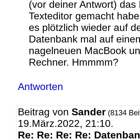
(vor deiner Antwort) das
Texteditor gemacht habe.
es plötzlich wieder auf d
Datenbank mal auf einem
nagelneuen MacBook un
Rechner. Hmmmm?
Antworten
Beitrag von
Sander
(8134 Bei
19.März.2022, 21:10.
Re: Re: Re: Re: Datenbank