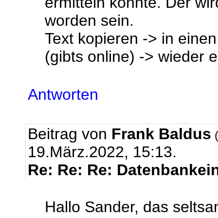
ermitteln konnte. Der wir
worden sein.
Text kopieren -> in eine
(gibts online) -> wieder 
Antworten
Beitrag von
Frank Baldus
(
19.März.2022, 15:13.
Re: Re: Re: Datenbankeint
Hallo Sander, das seltsam