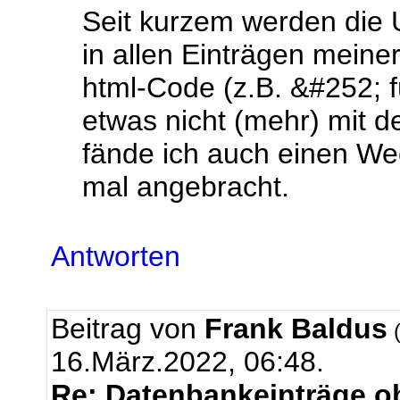
Seit kurzem werden die 
in allen Einträgen meine
html-Code (z.B. &#252; f
etwas nicht (mehr) mit 
fände ich auch einen Wec
mal angebracht.
Antworten
Beitrag von
Frank Baldus
(
16.März.2022, 06:48.
Re: Datenbankeinträge oh