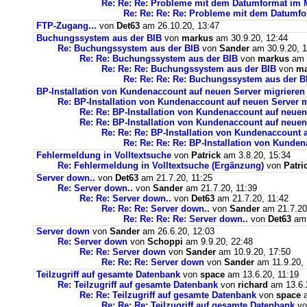
Re: Re: Re: Probleme mit dem Datumformat im 
Re: Re: Re: Re: Probleme mit dem Datumf
FTP-Zugang...
von
Det63
am 26.10.20, 13:47
Buchungssystem aus der BIB
von
markus
am 30.9.20, 12:44
Re: Buchungssystem aus der BIB
von
Sander
am 30.9.20, 1
Re: Re: Buchungssystem aus der BIB
von
markus
am 1
Re: Re: Re: Buchungssystem aus der BIB
von
ma
Re: Re: Re: Re: Buchungssystem aus der 
BP-Installation von Kundenaccount auf neuen Server migrieren
Re: BP-Installation von Kundenaccount auf neuen Server m
Re: Re: BP-Installation von Kundenaccount auf neuen
Re: Re: BP-Installation von Kundenaccount auf neuen
Re: Re: Re: BP-Installation von Kundenaccount 
Re: Re: Re: Re: BP-Installation von Kunde
Fehlermeldung in Volltextsuche
von
Patrick
am 3.8.20, 15:34
Re: Fehlermeldung in Volltextsuche (Ergänzung)
von
Patri
Server down..
von
Det63
am 21.7.20, 11:25
Re: Server down..
von
Sander
am 21.7.20, 11:39
Re: Re: Server down..
von
Det63
am 21.7.20, 11:42
Re: Re: Re: Server down..
von
Sander
am 21.7.20
Re: Re: Re: Re: Server down..
von
Det63
am 
Server down
von
Sander
am 26.6.20, 12:03
Re: Server down
von
Schoppi
am 9.9.20, 22:48
Re: Re: Server down
von
Sander
am 10.9.20, 17:50
Re: Re: Re: Server down
von
Sander
am 11.9.20, 
Teilzugriff auf gesamte Datenbank
von
space
am 13.6.20, 11:19
Re: Teilzugriff auf gesamte Datenbank
von
richard
am 13.6.
Re: Re: Teilzugriff auf gesamte Datenbank
von
space
a
Re: Re: Re: Teilzugriff auf gesamte Datenbank
v