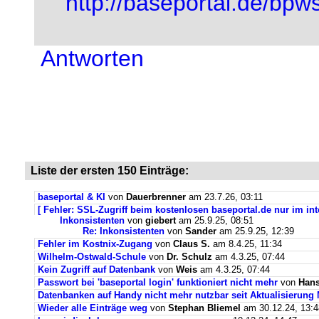
http://baseportal.de/bpw
Antworten
Liste der ersten 150 Einträge:
baseportal & KI
von
Dauerbrenner
am 23.7.26, 03:11
[ Fehler: SSL-Zugriff beim kostenlosen baseportal.de nur im int
Inkonsistenten
von
giebert
am 25.9.25, 08:51
Re: Inkonsistenten
von
Sander
am 25.9.25, 12:39
Fehler im Kostnix-Zugang
von
Claus S.
am 8.4.25, 11:34
Wilhelm-Ostwald-Schule
von
Dr. Schulz
am 4.3.25, 07:44
Kein Zugriff auf Datenbank
von
Weis
am 4.3.25, 07:44
Passwort bei 'baseportal login' funktioniert nicht mehr
von
Hans
Datenbanken auf Handy nicht mehr nutzbar seit Aktualisierung
Wieder alle Einträge weg
von
Stephan Bliemel
am 30.12.24, 13:4