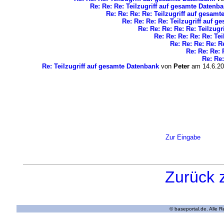
Re: Re: Re: Teilzugriff auf gesamte Datenb
Re: Re: Re: Re: Teilzugriff auf gesam
Re: Re: Re: Re: Teilzugriff auf 
Re: Re: Re: Re: Re: Teilzug
Re: Re: Re: Re: Re: Te
Re: Re: Re: Re: R
Re: Re: Re: 
Re: Re:
Re: Teilzugriff auf gesamte Datenbank
von
Peter
am 14.6.20
Zur Eingabe
Zurück 
© baseportal.de. Alle 