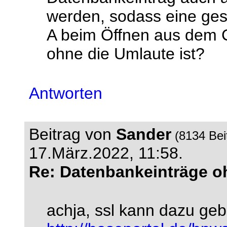
werden, sodass eine ges
A beim Öffnen aus dem 
ohne die Umlaute ist?
Antworten
Beitrag von
Sander
(8134 Bei
17.März.2022, 11:58.
Re: Datenbankeinträge oh
achja, ssl kann dazu ge