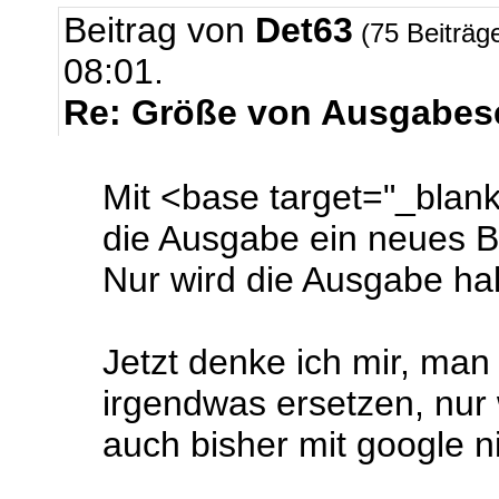
Beitrag von
Det63
(75 Beiträg
08:01.
Re: Größe von Ausgabese
Mit <base target="_blank
die Ausgabe ein neues Br
Nur wird die Ausgabe halt
Jetzt denke ich mir, ma
irgendwas ersetzen, nur 
auch bisher mit google 