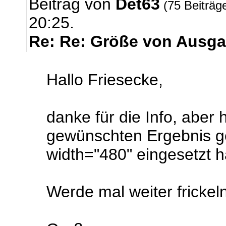
Beitrag von
Det63
(75 Beiträg
20:25.
Re: Re: Größe von Ausga
Hallo Friesecke,
danke für die Info, aber 
gewünschten Ergebnis ge
width="480" eingesetzt 
Werde mal weiter frickeln