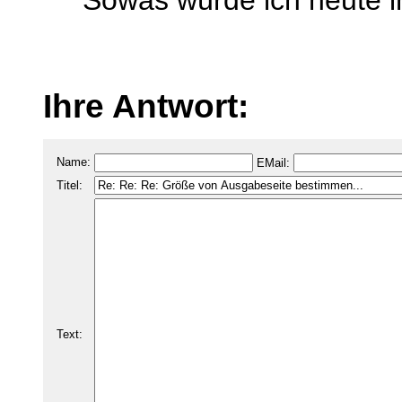
Sowas würde ich heute 
Ihre Antwort:
Name:
EMail:
Titel:
Text: