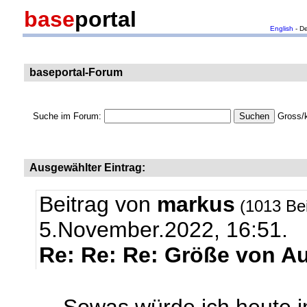
base
portal
English
- D
baseportal-Forum
Suche im Forum:
Gross/k
Ausgewählter Eintrag:
Beitrag von
markus
(1013 Be
5.November.2022, 16:51.
Re: Re: Re: Größe von A