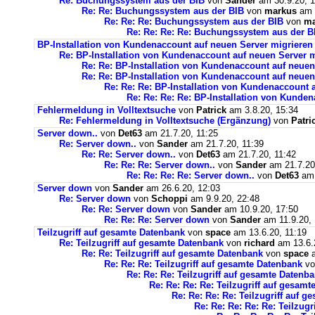
Re: Buchungssystem aus der BIB
von
Sander
am 30.9.20, 1
Re: Re: Buchungssystem aus der BIB
von
markus
am 1
Re: Re: Re: Buchungssystem aus der BIB
von
ma
Re: Re: Re: Re: Buchungssystem aus der 
BP-Installation von Kundenaccount auf neuen Server migrieren
Re: BP-Installation von Kundenaccount auf neuen Server m
Re: Re: BP-Installation von Kundenaccount auf neuen
Re: Re: BP-Installation von Kundenaccount auf neuen
Re: Re: Re: BP-Installation von Kundenaccount 
Re: Re: Re: Re: BP-Installation von Kunde
Fehlermeldung in Volltextsuche
von
Patrick
am 3.8.20, 15:34
Re: Fehlermeldung in Volltextsuche (Ergänzung)
von
Patri
Server down..
von
Det63
am 21.7.20, 11:25
Re: Server down..
von
Sander
am 21.7.20, 11:39
Re: Re: Server down..
von
Det63
am 21.7.20, 11:42
Re: Re: Re: Server down..
von
Sander
am 21.7.20
Re: Re: Re: Re: Server down..
von
Det63
am 
Server down
von
Sander
am 26.6.20, 12:03
Re: Server down
von
Schoppi
am 9.9.20, 22:48
Re: Re: Server down
von
Sander
am 10.9.20, 17:50
Re: Re: Re: Server down
von
Sander
am 11.9.20, 
Teilzugriff auf gesamte Datenbank
von
space
am 13.6.20, 11:19
Re: Teilzugriff auf gesamte Datenbank
von
richard
am 13.6.
Re: Re: Teilzugriff auf gesamte Datenbank
von
space
a
Re: Re: Re: Teilzugriff auf gesamte Datenbank
v
Re: Re: Re: Teilzugriff auf gesamte Datenb
Re: Re: Re: Re: Teilzugriff auf gesam
Re: Re: Re: Re: Teilzugriff auf 
Re: Re: Re: Re: Re: Teilzug