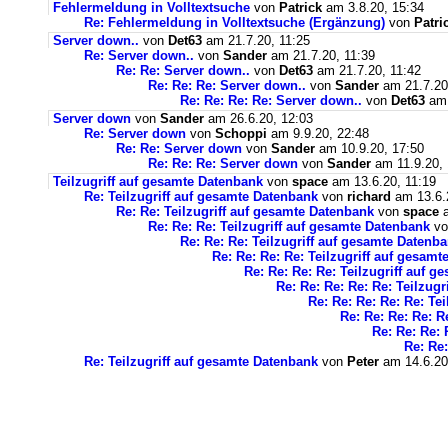
Fehlermeldung in Volltextsuche
von
Patrick
am 3.8.20, 15:34
Re: Fehlermeldung in Volltextsuche (Ergänzung)
von
Patri
Server down..
von
Det63
am 21.7.20, 11:25
Re: Server down..
von
Sander
am 21.7.20, 11:39
Re: Re: Server down..
von
Det63
am 21.7.20, 11:42
Re: Re: Re: Server down..
von
Sander
am 21.7.20
Re: Re: Re: Re: Server down..
von
Det63
am 
Server down
von
Sander
am 26.6.20, 12:03
Re: Server down
von
Schoppi
am 9.9.20, 22:48
Re: Re: Server down
von
Sander
am 10.9.20, 17:50
Re: Re: Re: Server down
von
Sander
am 11.9.20, 
Teilzugriff auf gesamte Datenbank
von
space
am 13.6.20, 11:19
Re: Teilzugriff auf gesamte Datenbank
von
richard
am 13.6.
Re: Re: Teilzugriff auf gesamte Datenbank
von
space
a
Re: Re: Re: Teilzugriff auf gesamte Datenbank
v
Re: Re: Re: Teilzugriff auf gesamte Datenb
Re: Re: Re: Re: Teilzugriff auf gesam
Re: Re: Re: Re: Teilzugriff auf 
Re: Re: Re: Re: Re: Teilzug
Re: Re: Re: Re: Re: Te
Re: Re: Re: Re: R
Re: Re: Re: 
Re: Re:
Re: Teilzugriff auf gesamte Datenbank
von
Peter
am 14.6.20