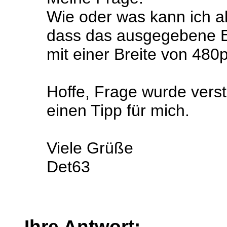
Wie oder was kann ich a
dass das ausgegebene Er
mit einer Breite von 480
Hoffe, Frage wurde vers
einen Tipp für mich.
Viele Grüße
Det63
Ihre Antwort: