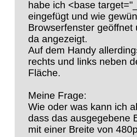
habe ich <base target="_
eingefügt und wie gewün
Browserfenster geöffnet
da angezeigt.
Auf dem Handy allerdings
rechts und links neben de
Fläche.
Meine Frage:
Wie oder was kann ich a
dass das ausgegebene Er
mit einer Breite von 480