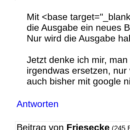
Mit <base target="_blank
die Ausgabe ein neues Br
Nur wird die Ausgabe halt
Jetzt denke ich mir, ma
irgendwas ersetzen, nur 
auch bisher mit google 
Antworten
Beitrag von
Friesecke
(245 