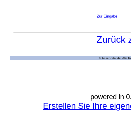
Zur Eingabe
Zurück 
© baseportal.de. Alle 
powered in 0
Erstellen Sie Ihre eig