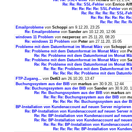
Re: Re: Re: SSL-Fehler
von
Enrico Alff
Re: Re: Re: Re: SSL-Fehler
von
r
Re: Re: Re: Re: Re: SSL-Feh
Re: Re: Re: Re: Re: Re
Re: Re: Re: Re: R
Emailprobleme
von
Schoppi
am 9.12.20, 23:25
Re: Emailprobleme
von
Sander
am 10.12.20, 12:06
windows 11 Problem
von
nezpercez
am 25.11.20, 08:20
Re: windows 11 Problem
von
Peter
am 27.11.20, 15:05
Probleme mit dem Datumformat im Monat März
von
Schoppi
am 
Re: Probleme mit dem Datumformat im Monat März
von
Pe
Re: Re: Probleme mit dem Datumformat im Monat Mä
Re: Probleme mit dem Datumformat im Monat März
von
Sa
Re: Re: Probleme mit dem Datumformat im Monat Mä
Re: Re: Re: Probleme mit dem Datumformat im 
Re: Re: Re: Re: Probleme mit dem Datumf
FTP-Zugang...
von
Det63
am 26.10.20, 13:47
Buchungssystem aus der BIB
von
markus
am 30.9.20, 12:44
Re: Buchungssystem aus der BIB
von
Sander
am 30.9.20, 1
Re: Re: Buchungssystem aus der BIB
von
markus
am 1
Re: Re: Re: Buchungssystem aus der BIB
von
ma
Re: Re: Re: Re: Buchungssystem aus der 
BP-Installation von Kundenaccount auf neuen Server migrieren
Re: BP-Installation von Kundenaccount auf neuen Server m
Re: Re: BP-Installation von Kundenaccount auf neuen
Re: Re: BP-Installation von Kundenaccount auf neuen
Re: Re: Re: BP-Installation von Kundenaccount 
Re: Re: Re: Re: BP-Installation von Kunde