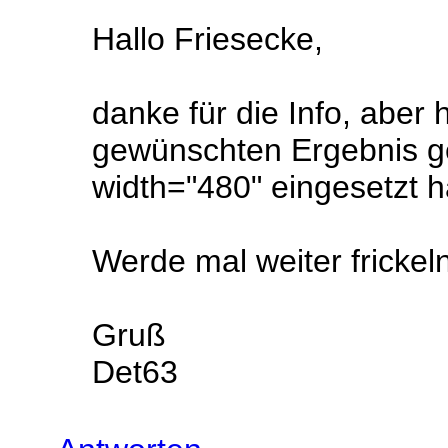
Hallo Friesecke,
danke für die Info, aber 
gewünschten Ergebnis ge
width="480" eingesetzt 
Werde mal weiter frickeln
Gruß
Det63