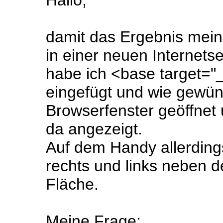
Hallo,
damit das Ergebnis mei
in einer neuen Internetse
habe ich <base target="_
eingefügt und wie gewün
Browserfenster geöffnet
da angezeigt.
Auf dem Handy allerdings
rechts und links neben de
Fläche.
Meine Frage: