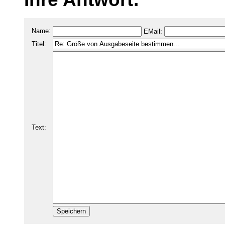
Name:
EMail:
Titel:
Text: