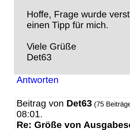
Hoffe, Frage wurde vers
einen Tipp für mich.
Viele Grüße
Det63
Antworten
Beitrag von
Det63
(75 Beiträg
08:01.
Re: Größe von Ausgabese