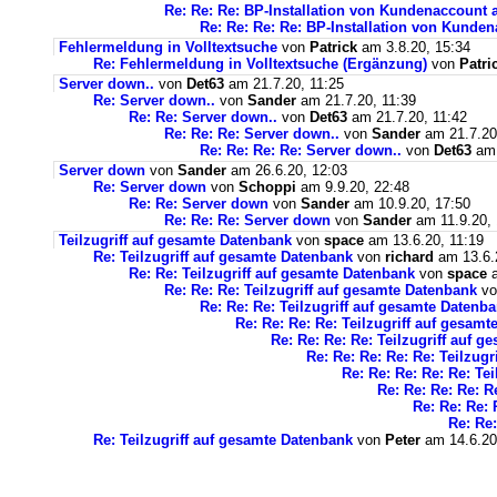
Re: Re: Re: BP-Installation von Kundenaccount 
Re: Re: Re: Re: BP-Installation von Kunde
Fehlermeldung in Volltextsuche
von
Patrick
am 3.8.20, 15:34
Re: Fehlermeldung in Volltextsuche (Ergänzung)
von
Patri
Server down..
von
Det63
am 21.7.20, 11:25
Re: Server down..
von
Sander
am 21.7.20, 11:39
Re: Re: Server down..
von
Det63
am 21.7.20, 11:42
Re: Re: Re: Server down..
von
Sander
am 21.7.20
Re: Re: Re: Re: Server down..
von
Det63
am 
Server down
von
Sander
am 26.6.20, 12:03
Re: Server down
von
Schoppi
am 9.9.20, 22:48
Re: Re: Server down
von
Sander
am 10.9.20, 17:50
Re: Re: Re: Server down
von
Sander
am 11.9.20, 
Teilzugriff auf gesamte Datenbank
von
space
am 13.6.20, 11:19
Re: Teilzugriff auf gesamte Datenbank
von
richard
am 13.6.
Re: Re: Teilzugriff auf gesamte Datenbank
von
space
a
Re: Re: Re: Teilzugriff auf gesamte Datenbank
v
Re: Re: Re: Teilzugriff auf gesamte Datenb
Re: Re: Re: Re: Teilzugriff auf gesam
Re: Re: Re: Re: Teilzugriff auf 
Re: Re: Re: Re: Re: Teilzug
Re: Re: Re: Re: Re: Te
Re: Re: Re: Re: R
Re: Re: Re: 
Re: Re:
Re: Teilzugriff auf gesamte Datenbank
von
Peter
am 14.6.20