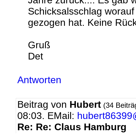
Jahre zurück.... Es gab 
Schicksalsschlag worauf 
gezogen hat. Keine Rück
Gruß
Det
Antworten
Beitrag von
Hubert
(34 Beitr
08:03.
EMail:
hubert86399@
Re: Re: Claus Hamburg