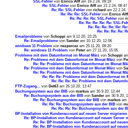
SSL-Fehler
von
Enrico Alff
am 19.2.24, 09:19
Re: SSL-Fehler
von
Enrico Alff
am 21.2.24, 08:47
Re: Re: SSL-Fehler
von
richard
am 22.2.24, 
Re: Re: Re: SSL-Fehler
von
Enrico Alff
Re: Re: Re: Re: SSL-Fehler
von
r
Re: Re: Re: Re: Re: SSL-Feh
Re: Re: Re: Re: Re: Re
Re: Re: Re: Re: R
Emailprobleme
von
Schoppi
am 9.12.20, 23:25
Re: Emailprobleme
von
Sander
am 10.12.20, 12:06
windows 11 Problem
von
nezpercez
am 25.11.20, 08:20
Re: windows 11 Problem
von
Peter
am 27.11.20, 15:05
Probleme mit dem Datumformat im Monat März
von
Schoppi
am 
Re: Probleme mit dem Datumformat im Monat März
von
Pe
Re: Re: Probleme mit dem Datumformat im Monat Mä
Re: Probleme mit dem Datumformat im Monat März
von
Sa
Re: Re: Probleme mit dem Datumformat im Monat Mä
Re: Re: Re: Probleme mit dem Datumformat im 
Re: Re: Re: Re: Probleme mit dem Datumf
FTP-Zugang...
von
Det63
am 26.10.20, 13:47
Buchungssystem aus der BIB
von
markus
am 30.9.20, 12:44
Re: Buchungssystem aus der BIB
von
Sander
am 30.9.20, 1
Re: Re: Buchungssystem aus der BIB
von
markus
am 1
Re: Re: Re: Buchungssystem aus der BIB
von
ma
Re: Re: Re: Re: Buchungssystem aus der 
BP-Installation von Kundenaccount auf neuen Server migrieren
Re: BP-Installation von Kundenaccount auf neuen Server m
Re: Re: BP-Installation von Kundenaccount auf neuen
Re: Re: BP-Installation von Kundenaccount auf neuen