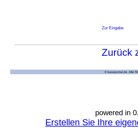
Zur Eingabe
Zurück 
© baseportal.de. Alle 
powered in 0
Erstellen Sie Ihre eig