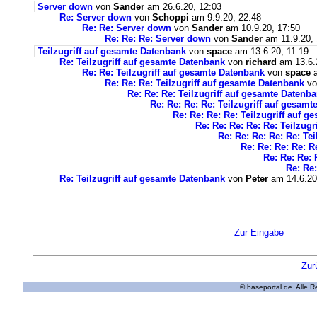
Server down
von
Sander
am 26.6.20, 12:03
Re: Server down
von
Schoppi
am 9.9.20, 22:48
Re: Re: Server down
von
Sander
am 10.9.20, 17:50
Re: Re: Re: Server down
von
Sander
am 11.9.20, 
Teilzugriff auf gesamte Datenbank
von
space
am 13.6.20, 11:19
Re: Teilzugriff auf gesamte Datenbank
von
richard
am 13.6.
Re: Re: Teilzugriff auf gesamte Datenbank
von
space
a
Re: Re: Re: Teilzugriff auf gesamte Datenbank
v
Re: Re: Re: Teilzugriff auf gesamte Datenb
Re: Re: Re: Re: Teilzugriff auf gesam
Re: Re: Re: Re: Teilzugriff auf 
Re: Re: Re: Re: Re: Teilzug
Re: Re: Re: Re: Re: Te
Re: Re: Re: Re: R
Re: Re: Re: 
Re: Re:
Re: Teilzugriff auf gesamte Datenbank
von
Peter
am 14.6.20
Zur Eingabe
Zur
© baseportal.de. Alle 