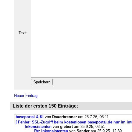
Text:
Neuer Eintrag
Liste der ersten 150 Einträge:
baseportal & KI
von
Dauerbrenner
am 23.7.26, 03:11
[ Fehler: SSL-Zugriff beim kostenlosen baseportal.de nur im int
Inkonsistenten
von
giebert
am 25.9.25, 08:51
Re: Inkonsistenten
von
Sander
am 25.9.25, 12:39