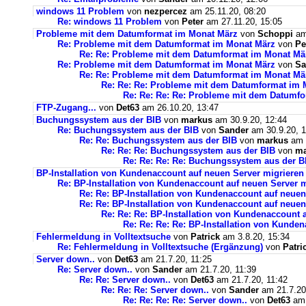
windows 11 Problem
von
nezpercez
am 25.11.20, 08:20
Re: windows 11 Problem
von
Peter
am 27.11.20, 15:05
Probleme mit dem Datumformat im Monat März
von
Schoppi
am 
Re: Probleme mit dem Datumformat im Monat März
von
Pe
Re: Re: Probleme mit dem Datumformat im Monat Mä
Re: Probleme mit dem Datumformat im Monat März
von
Sa
Re: Re: Probleme mit dem Datumformat im Monat Mä
Re: Re: Re: Probleme mit dem Datumformat im 
Re: Re: Re: Re: Probleme mit dem Datumf
FTP-Zugang...
von
Det63
am 26.10.20, 13:47
Buchungssystem aus der BIB
von
markus
am 30.9.20, 12:44
Re: Buchungssystem aus der BIB
von
Sander
am 30.9.20, 1
Re: Re: Buchungssystem aus der BIB
von
markus
am 1
Re: Re: Re: Buchungssystem aus der BIB
von
ma
Re: Re: Re: Re: Buchungssystem aus der 
BP-Installation von Kundenaccount auf neuen Server migrieren
Re: BP-Installation von Kundenaccount auf neuen Server m
Re: Re: BP-Installation von Kundenaccount auf neuen
Re: Re: BP-Installation von Kundenaccount auf neuen
Re: Re: Re: BP-Installation von Kundenaccount 
Re: Re: Re: Re: BP-Installation von Kunde
Fehlermeldung in Volltextsuche
von
Patrick
am 3.8.20, 15:34
Re: Fehlermeldung in Volltextsuche (Ergänzung)
von
Patri
Server down..
von
Det63
am 21.7.20, 11:25
Re: Server down..
von
Sander
am 21.7.20, 11:39
Re: Re: Server down..
von
Det63
am 21.7.20, 11:42
Re: Re: Re: Server down..
von
Sander
am 21.7.20
Re: Re: Re: Re: Server down..
von
Det63
am 