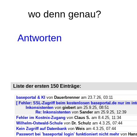
wo denn genau?
Antworten
Liste der ersten 150 Einträge:
baseportal & KI
von
Dauerbrenner
am 23.7.26, 03:11
[ Fehler: SSL-Zugriff beim kostenlosen baseportal.de nur im int
Inkonsistenten
von
giebert
am 25.9.25, 08:51
Re: Inkonsistenten
von
Sander
am 25.9.25, 12:39
Fehler im Kostnix-Zugang
von
Claus S.
am 8.4.25, 11:34
Wilhelm-Ostwald-Schule
von
Dr. Schulz
am 4.3.25, 07:44
Kein Zugriff auf Datenbank
von
Weis
am 4.3.25, 07:44
Passwort bei 'baseportal login' funktioniert nicht mehr
von
Hans