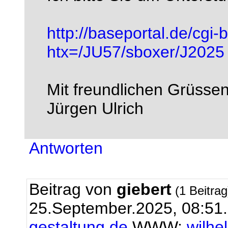
http://baseportal.de/cgi-
htx=/JU57/sboxer/J2025
Mit freundlichen Grüsse
Jürgen Ulrich
Antworten
Beitrag von
giebert
(1 Beitra
25.September.2025, 08:51
gestaltung.de
WWW:
wilhe