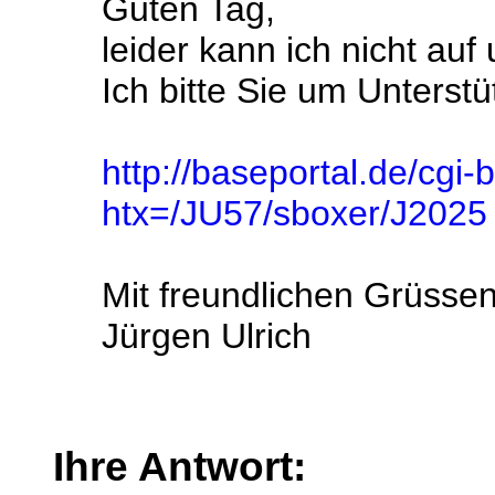
Guten Tag,
leider kann ich nicht au
Ich bitte Sie um Unterstü
http://baseportal.de/cgi-
htx=/JU57/sboxer/J2025
Mit freundlichen Grüsse
Jürgen Ulrich
Ihre Antwort: