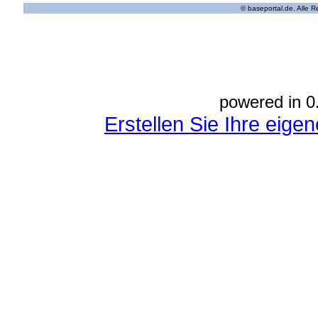
© baseportal.de. Alle 
powered in 0
Erstellen Sie Ihre eig