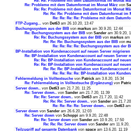
Re: Re: Probleme mit dem Datumformat im Monat Mä
Re: Probleme mit dem Datumformat im Monat März
von
Sa
Re: Re: Probleme mit dem Datumformat im Monat Mä
Re: Re: Re: Probleme mit dem Datumformat im 
Re: Re: Re: Re: Probleme mit dem Datumf
FTP-Zugang...
von
Det63
am 26.10.20, 13:47
Buchungssystem aus der BIB
von
markus
am 30.9.20, 12:44
Re: Buchungssystem aus der BIB
von
Sander
am 30.9.20, 1
Re: Re: Buchungssystem aus der BIB
von
markus
am 1
Re: Re: Re: Buchungssystem aus der BIB
von
ma
Re: Re: Re: Re: Buchungssystem aus der 
BP-Installation von Kundenaccount auf neuen Server migrieren
Re: BP-Installation von Kundenaccount auf neuen Server m
Re: Re: BP-Installation von Kundenaccount auf neuen
Re: Re: BP-Installation von Kundenaccount auf neuen
Re: Re: Re: BP-Installation von Kundenaccount 
Re: Re: Re: Re: BP-Installation von Kunde
Fehlermeldung in Volltextsuche
von
Patrick
am 3.8.20, 15:34
Re: Fehlermeldung in Volltextsuche (Ergänzung)
von
Patri
Server down..
von
Det63
am 21.7.20, 11:25
Re: Server down..
von
Sander
am 21.7.20, 11:39
Re: Re: Server down..
von
Det63
am 21.7.20, 11:42
Re: Re: Re: Server down..
von
Sander
am 21.7.20
Re: Re: Re: Re: Server down..
von
Det63
am 
Server down
von
Sander
am 26.6.20, 12:03
Re: Server down
von
Schoppi
am 9.9.20, 22:48
Re: Re: Server down
von
Sander
am 10.9.20, 17:50
Re: Re: Re: Server down
von
Sander
am 11.9.20, 
Teilzugriff auf gesamte Datenbank
von
space
am 13.6.20, 11:19