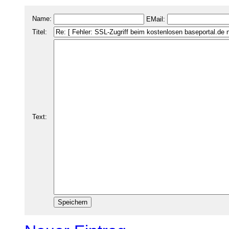
Name:
EMail:
Titel:
Text: