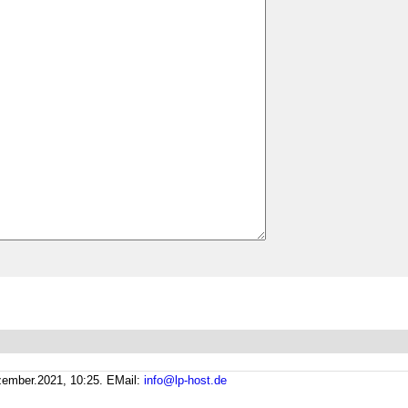
zember.2021, 10:25.
EMail:
info@lp-host.de