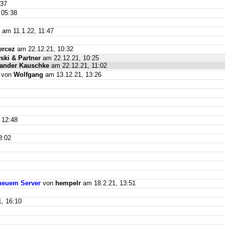
:37
 05:38
am 11.1.22, 11:47
ercez
am 22.12.21, 10:32
ki & Partner
am 22.12.21, 10:25
ander Kauschke
am 22.12.21, 11:02
von
Wolfgang
am 13.12.21, 13:26
 12:48
8:02
f neuem Server
von
hempelr
am 18.2.21, 13:51
, 16:10