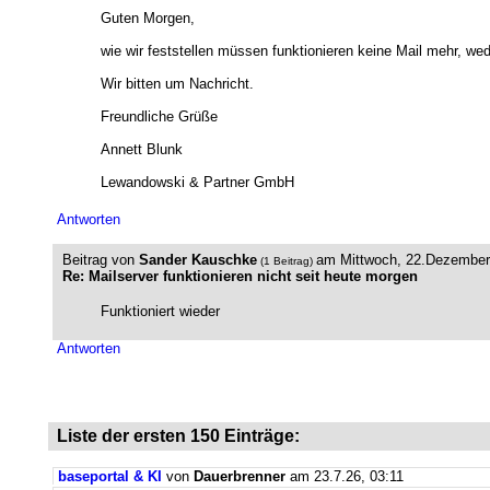
Guten Morgen,
wie wir feststellen müssen funktionieren keine Mail mehr, w
Wir bitten um Nachricht.
Freundliche Grüße
Annett Blunk
Lewandowski & Partner GmbH
Antworten
Beitrag von
Sander Kauschke
am Mittwoch, 22.Dezember
(1 Beitrag)
Re: Mailserver funktionieren nicht seit heute morgen
Funktioniert wieder
Antworten
Liste der ersten 150 Einträge:
baseportal & KI
von
Dauerbrenner
am 23.7.26, 03:11