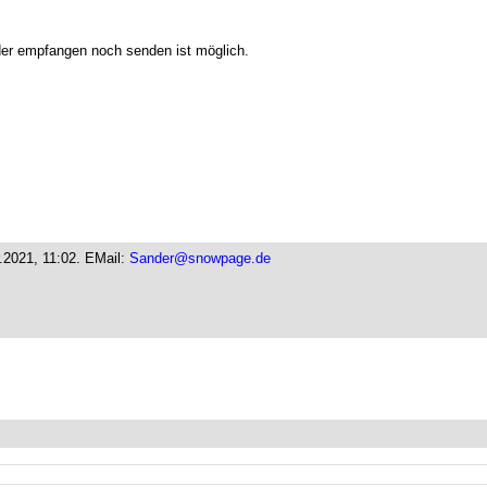
eder empfangen noch senden ist möglich.
.2021, 11:02.
EMail:
Sander@snowpage.de