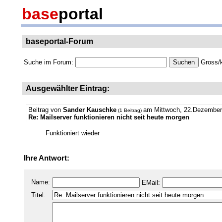
base
portal
baseportal-Forum
Suche im Forum:
Gross/k
Ausgewählter Eintrag:
Beitrag von
Sander Kauschke
am Mittwoch, 22.Dezember
(1 Beitrag)
Re: Mailserver funktionieren nicht seit heute morgen
Funktioniert wieder
Ihre Antwort:
Name:
EMail:
Titel: