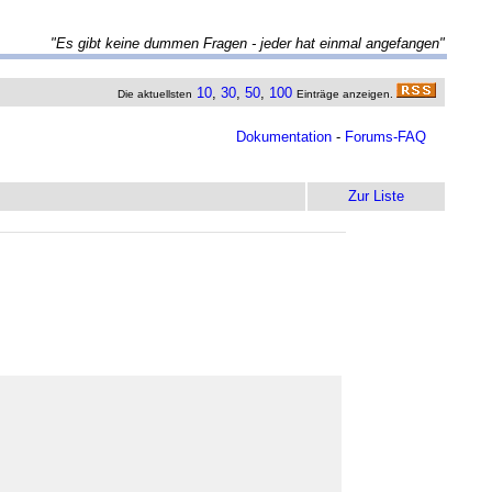
"Es gibt keine dummen Fragen - jeder hat einmal angefangen"
10
,
30
,
50
,
100
Die aktuellsten
Einträge anzeigen.
Dokumentation
-
Forums-FAQ
Zur Liste